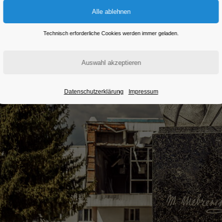
Technisch erforderliche Cookies werden immer geladen.
Datenschutzerklärung
Impressum