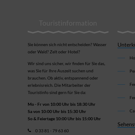
Touristinformation
Unterk
Sie können sich nicht ent­scheiden? Wasser
oder Wald? Zelt oder Hotel?
Ho
Wir sind uns sicher, wir finden für Sie das,
was Sie für Ihre Aus­zeit suchen und
Pe
brauchen. Ob aktiv, ent­spannend oder
Fe
erlebnis­reich. Die Mitarbeiter der
Touristinfo sind gern für Sie da:
Fe
Mo - Fr von 10:00 Uhr bis 18:30 Uhr
Ca
Sa von 10:00 Uhr bis 15:30 Uhr
So & Feiertage 10:00 Uhr bis 15:00 Uhr
Sehens
0 33 81 - 79 63 60