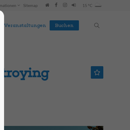
rmationen
Sitemap
15 °C
Veranstaltungen
Buchen
stroying