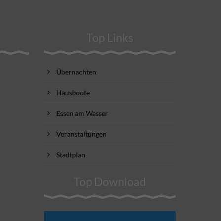
Top Links
Übernachten
Hausboote
Essen am Wasser
Veranstaltungen
Stadtplan
Top Download