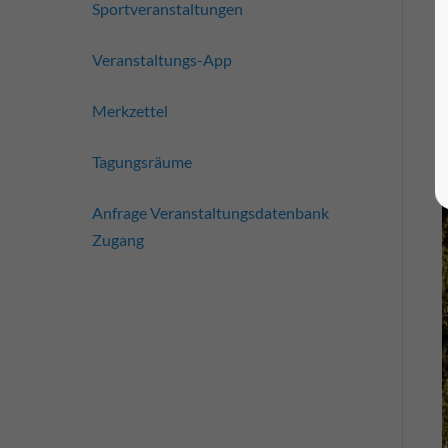
Sportveranstaltungen
Veranstaltungs-App
Merkzettel
Tagungsräume
Anfrage Veranstaltungsdatenbank
Zugang