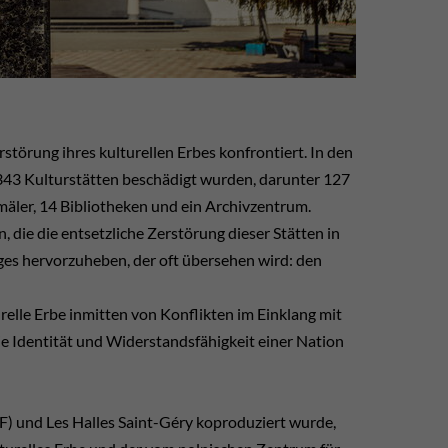
störung ihres kulturellen Erbes konfrontiert. In den
 343 Kulturstätten beschädigt wurden, darunter 127
äler, 14 Bibliotheken und ein Archivzentrum.
, die die entsetzliche Zerstörung dieser Stätten in
eges hervorzuheben, der oft übersehen wird: den
turelle Erbe inmitten von Konflikten im Einklang mit
e Identität und Widerstandsfähigkeit einer Nation
) und Les Halles Saint-Géry koproduziert wurde,