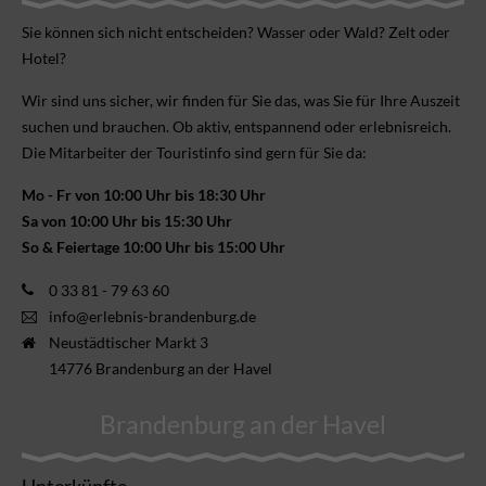
Sie können sich nicht ent­scheiden? Wasser oder Wald? Zelt oder
Hotel?
Wir sind uns sicher, wir finden für Sie das, was Sie für Ihre Aus­zeit
suchen und brauchen. Ob aktiv, ent­spannend oder erlebnis­reich.
Die Mitarbeiter der Touristinfo sind gern für Sie da:
Mo - Fr von 10:00 Uhr bis 18:30 Uhr
Sa von 10:00 Uhr bis 15:30 Uhr
So & Feiertage 10:00 Uhr bis 15:00 Uhr
0 33 81 - 79 63 60
info@erlebnis-brandenburg.de
Neustädtischer Markt 3
14776 Brandenburg an der Havel
Brandenburg an der Havel