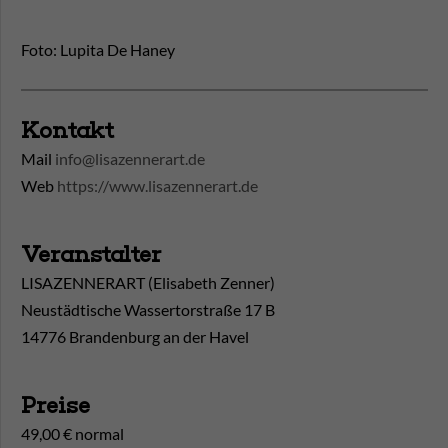
Foto: Lupita De Haney
Kontakt
Mail
info@lisazennerart.de
Web
https://www.lisazennerart.de
Veranstalter
LISAZENNERART (Elisabeth Zenner)
Neustädtische Wassertorstraße 17 B
14776 Brandenburg an der Havel
Preise
49,00 € normal