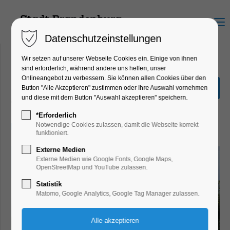
Menu
Datenschutzeinstellungen
Wir setzen auf unserer Webseite Cookies ein. Einige von ihnen
sind erforderlich, während andere uns helfen, unser
Onlineangebot zu verbessern. Sie können allen Cookies über den
„Stadtrundfahrt“ 2,5 Std.
Button "Alle Akzeptieren" zustimmen oder Ihre Auswahl vornehmen
und diese mit dem Button "Auswahl akzeptieren" speichern.
Schiffrundfahrt
*Erforderlich
07.07.2025, 11:00–13:30
Notwendige Cookies zulassen, damit die Webseite korrekt
funktioniert.
Externe Medien
Externe Medien wie Google Fonts, Google Maps,
OpenStreetMap und YouTube zulassen.
Statistik
Matomo, Google Analytics, Google Tag Manager zulassen.