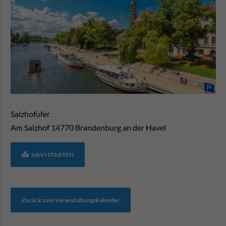
Salzhofufer
Am Salzhof
14770
Brandenburg an der Havel
NAVI STARTEN
Zurück zum Veranstaltungskalender