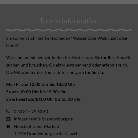
Touristinformation
Sie können sich nicht ent­scheiden? Wasser oder Wald? Zelt oder
Hotel?
Wir sind uns sicher, wir finden für Sie das, was Sie für Ihre Aus­zeit
suchen und brauchen. Ob aktiv, ent­spannend oder erlebnis­reich.
Die Mitarbeiter der Touristinfo sind gern für Sie da:
Mo - Fr von 10:00 Uhr bis 18:30 Uhr
Sa von 10:00 Uhr bis 15:30 Uhr
So & Feiertage 10:00 Uhr bis 15:00 Uhr
0 33 81 - 79 63 60
info@erlebnis-brandenburg.de
Neustädtischer Markt 3
14776 Brandenburg an der Havel