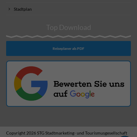
Stadtplan
Top Download
Reiseplaner als PDF
Copyright 2026 STG Stadtmarketing- und Tourismusgesellschaft