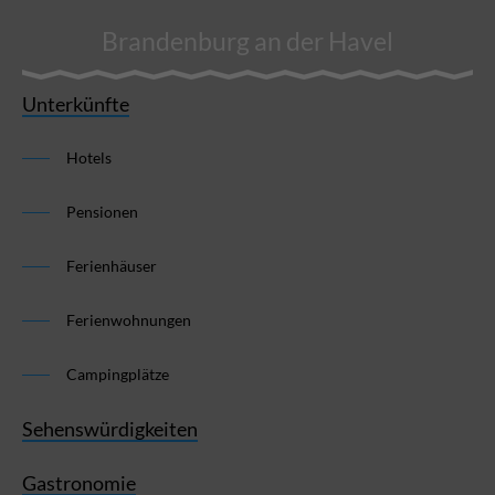
Brandenburg an der Havel
Unterkünfte
Hotels
Pensionen
Ferienhäuser
Ferienwohnungen
Campingplätze
Sehenswürdigkeiten
Gastronomie