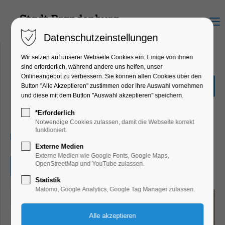
Menu
Datenschutzeinstellungen
Wir setzen auf unserer Webseite Cookies ein. Einige von ihnen
sind erforderlich, während andere uns helfen, unser
Onlineangebot zu verbessern. Sie können allen Cookies über den
Ausstellung Christine
Button "Alle Akzeptieren" zustimmen oder Ihre Auswahl vornehmen
Lengtat - Moment
und diese mit dem Button "Auswahl akzeptieren" speichern.
Ausstellung, Kunst
*Erforderlich
Notwendige Cookies zulassen, damit die Webseite korrekt
funktioniert.
25.07.2025, 13:00–18:00
Externe Medien
Externe Medien wie Google Fonts, Google Maps,
OpenStreetMap und YouTube zulassen.
Eintritt frei
Statistik
Matomo, Google Analytics, Google Tag Manager zulassen.