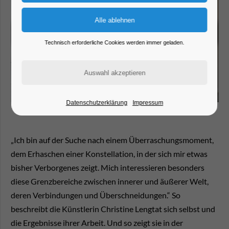
Technisch erforderliche Cookies werden immer geladen.
Datenschutzerklärung
Impressum
„Ich bin auf der Suche nach einem Überraschungsmoment,
dem Erhaschen einer Konstellation, in der sich mir etwas
bisher Verborgenes zeigt. Mich interessieren besonders
diese Grenzbereiche zwischen innerer und äußerer Welt,
deren Verbindungen und Überschneidungen.“ So
beschreibt die Künstlerin Christine Lengtat sich selbst und
die Ergebnisse ihrer Arbeit. Und so zeigt sie in der