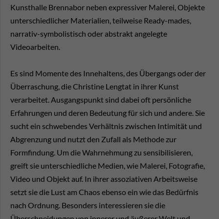
Kunsthalle Brennabor neben expressiver Malerei, Objekte
unterschiedlicher Materialien, teilweise Ready-mades,
narrativ-symbolistisch oder abstrakt angelegte
Videoarbeiten.
Es sind Momente des Innehaltens, des Übergangs oder der
Überraschung, die Christine Lengtat in ihrer Kunst
verarbeitet. Ausgangspunkt sind dabei oft persönliche
Erfahrungen und deren Bedeutung für sich und andere. Sie
sucht ein schwebendes Verhältnis zwischen Intimität und
Abgrenzung und nutzt den Zufall als Methode zur
Formfindung. Um die Wahrnehmung zu sensibilisieren,
greift sie unterschiedliche Medien, wie Malerei, Fotografie,
Video und Objekt auf. In ihrer assoziativen Arbeitsweise
setzt sie die Lust am Chaos ebenso ein wie das Bedürfnis
nach Ordnung. Besonders interessieren sie die
Überschneidungen von innerer und äußerer Welt und