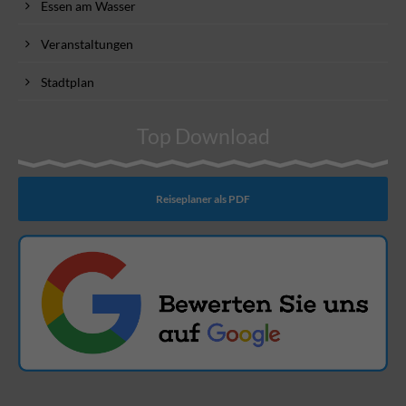
Essen am Wasser
Veranstaltungen
Stadtplan
Top Download
Reiseplaner als PDF