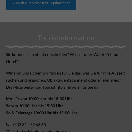
Zurück zum Veranstaltungskalender
Touristinformation
Sie können sich nicht ent­scheiden? Wasser oder Wald? Zelt oder
Hotel?
Wir sind uns sicher, wir finden für Sie das, was Sie für Ihre Aus­zeit
suchen und brauchen. Ob aktiv, ent­spannend oder erlebnis­reich.
Die Mitarbeiter der Touristinfo sind gern für Sie da:
Mo - Fr von 10:00 Uhr bis 18:30 Uhr
Sa von 10:00 Uhr bis 15:30 Uhr
So & Feiertage 10:00 Uhr bis 15:00 Uhr
0 33 81 - 79 63 60
info@erlebnis-brandenburg.de