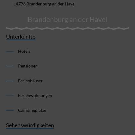
14776 Brandenburg an der Havel
Brandenburg an der Havel
Unterkünfte
Hotels
Pensionen
Ferienhäuser
Ferienwohnungen
Campingplätze
Sehenswürdigkeiten