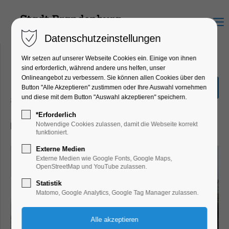
Menu
Datenschutzeinstellungen
Wir setzen auf unserer Webseite Cookies ein. Einige von ihnen
sind erforderlich, während andere uns helfen, unser
Onlineangebot zu verbessern. Sie können allen Cookies über den
Stadtrundfahrt
Button "Alle Akzeptieren" zustimmen oder Ihre Auswahl vornehmen
und diese mit dem Button "Auswahl akzeptieren" speichern.
Schiffrundfahrt
*Erforderlich
05.07.2025, 14:00–16:00
Notwendige Cookies zulassen, damit die Webseite korrekt
funktioniert.
Externe Medien
Externe Medien wie Google Fonts, Google Maps,
OpenStreetMap und YouTube zulassen.
Statistik
Matomo, Google Analytics, Google Tag Manager zulassen.