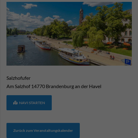
Salzhofufer
Am Salzhof
14770
Brandenburg an der Havel
NAVI STARTEN
Zurück zum Veranstaltungskalender