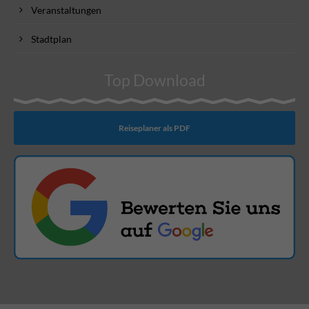
Veranstaltungen
Stadtplan
Top Download
Reiseplaner als PDF