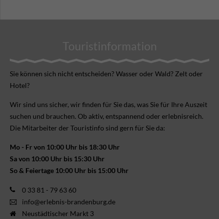
Touristinformation
Sie können sich nicht ent­scheiden? Wasser oder Wald? Zelt oder
Hotel?
Wir sind uns sicher, wir finden für Sie das, was Sie für Ihre Aus­zeit
suchen und brauchen. Ob aktiv, ent­spannend oder erlebnis­reich.
Die Mitarbeiter der Touristinfo sind gern für Sie da:
Mo - Fr von 10:00 Uhr bis 18:30 Uhr
Sa von 10:00 Uhr bis 15:30 Uhr
So & Feiertage 10:00 Uhr bis 15:00 Uhr
0 33 81 - 79 63 60
info@erlebnis-brandenburg.de
Neustädtischer Markt 3