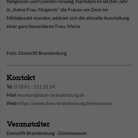
Religionen und Grenzen hinweg. Nachdem im letzten Jahr
in „Keine Frau. Nirgends“ die Frauen am Dom im
Mittelpunkt standen, widmet sich die aktuelle Ausstellung
einer ganz besonderen Frau: Maria.
Foto: Domstift Brandenburg
Kontakt
Tel.
0 33 81 - 211 22 24
Mail
museum@dom-brandenburg.de
Web
https://www.dom-brandenburg.de/museum/
Veranstalter
Domstift Brandenburg - Dommuseum