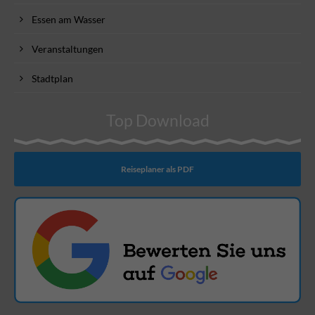
Essen am Wasser
Veranstaltungen
Stadtplan
Top Download
Reiseplaner als PDF