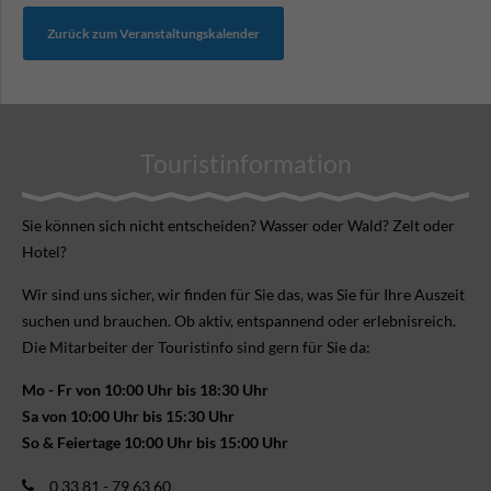
Zurück zum Veranstaltungskalender
Touristinformation
Sie können sich nicht ent­scheiden? Wasser oder Wald? Zelt oder
Hotel?
Wir sind uns sicher, wir finden für Sie das, was Sie für Ihre Aus­zeit
suchen und brauchen. Ob aktiv, ent­spannend oder erlebnis­reich.
Die Mitarbeiter der Touristinfo sind gern für Sie da:
Mo - Fr von 10:00 Uhr bis 18:30 Uhr
Sa von 10:00 Uhr bis 15:30 Uhr
So & Feiertage 10:00 Uhr bis 15:00 Uhr
0 33 81 - 79 63 60