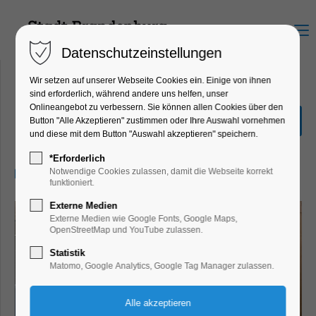
Menu
Datenschutzeinstellungen
Wir setzen auf unserer Webseite Cookies ein. Einige von ihnen
sind erforderlich, während andere uns helfen, unser
Onlineangebot zu verbessern. Sie können allen Cookies über den
Mythos Maria
Button "Alle Akzeptieren" zustimmen oder Ihre Auswahl vornehmen
und diese mit dem Button "Auswahl akzeptieren" speichern.
Ausstellung
*Erforderlich
20.08.2025, 10:00–17:00
Notwendige Cookies zulassen, damit die Webseite korrekt
funktioniert.
Externe Medien
Externe Medien wie Google Fonts, Google Maps,
OpenStreetMap und YouTube zulassen.
Statistik
Matomo, Google Analytics, Google Tag Manager zulassen.