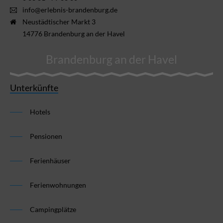
info@erlebnis-brandenburg.de
Neustädtischer Markt 3
14776 Brandenburg an der Havel
Brandenburg an der Havel
Unterkünfte
Hotels
Pensionen
Ferienhäuser
Ferienwohnungen
Campingplätze