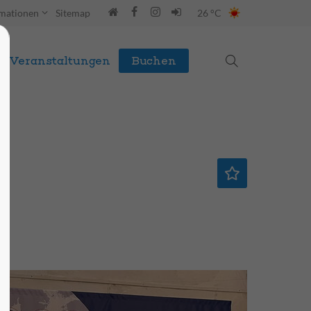
rmationen
Sitemap
26 °C
Veranstaltungen
Buchen