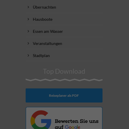
Übernachten
Hausboote
Essen am Wasser
Veranstaltungen
Stadtplan
Top Download
Reiseplaner als PDF