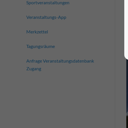
Sportveranstaltungen
Veranstaltungs-App
Merkzettel
Tagungsräume
Anfrage Veranstaltungsdatenbank
Zugang