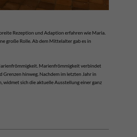
breite Rezeption und Adaption erfahren wie Maria.
eine große Rolle. Ab dem Mittelalter gab es in
Marienfrömmigkeit. Marienfrömmigkeit verbindet
nd Grenzen hinweg. Nachdem im letzten Jahr in
 widmet sich die aktuelle Ausstellung einer ganz