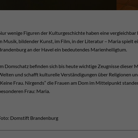
Nur wenige Figuren der Kulturgeschichte haben eine vergleichbar 
In Musik, bildender Kunst, im Film, in der Literatur – Maria spielt 
Brandenburg an der Havel ein bedeutendes Marienheiligtum.
Im Domschatz befinden sich bis heute wichtige Zeugnisse dieser 
Welten und schafft kulturelle Verständigungen über Religionen u
„Keine Frau. Nirgends“ die Frauen am Dom im Mittelpunkt standen,
besonderen Frau: Maria.
Foto: Domstift Brandenburg