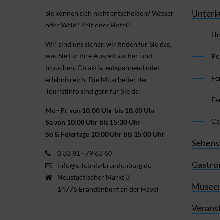
Unterk
Sie können sich nicht ent­scheiden? Wasser
oder Wald? Zelt oder Hotel?
Ho
Wir sind uns sicher, wir finden für Sie das,
was Sie für Ihre Aus­zeit suchen und
Pe
brauchen. Ob aktiv, ent­spannend oder
Fe
erlebnis­reich. Die Mitarbeiter der
Touristinfo sind gern für Sie da:
Fe
Mo - Fr von 10:00 Uhr bis 18:30 Uhr
Ca
Sa von 10:00 Uhr bis 15:30 Uhr
So & Feiertage 10:00 Uhr bis 15:00 Uhr
Sehens
0 33 81 - 79 63 60
Gastro
info@erlebnis-brandenburg.de
Neustädtischer Markt 3
Museen
14776 Brandenburg an der Havel
Verans