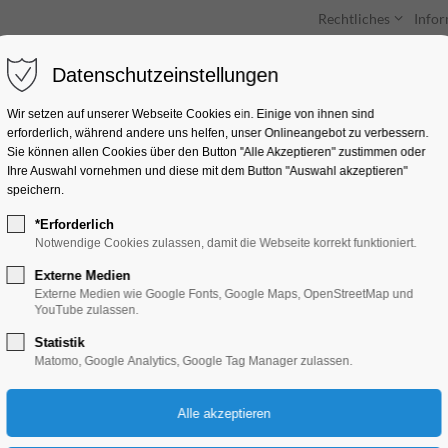
Rechtliches
Info
Datenschutzeinstellungen
Unterkünfte
Entdecken & Erleben
Wir setzen auf unserer Webseite Cookies ein. Einige von ihnen sind
erforderlich, während andere uns helfen, unser Onlineangebot zu verbessern.
Sie können allen Cookies über den Button "Alle Akzeptieren" zustimmen oder
Ihre Auswahl vornehmen und diese mit dem Button "Auswahl akzeptieren"
speichern.
*Erforderlich
Mythos Maria
Notwendige Cookies zulassen, damit die Webseite korrekt funktioniert.
Externe Medien
Ausstellung
Externe Medien wie Google Fonts, Google Maps, OpenStreetMap und
YouTube zulassen.
Statistik
16.08.2025, 10:00–17:00
Matomo, Google Analytics, Google Tag Manager zulassen.