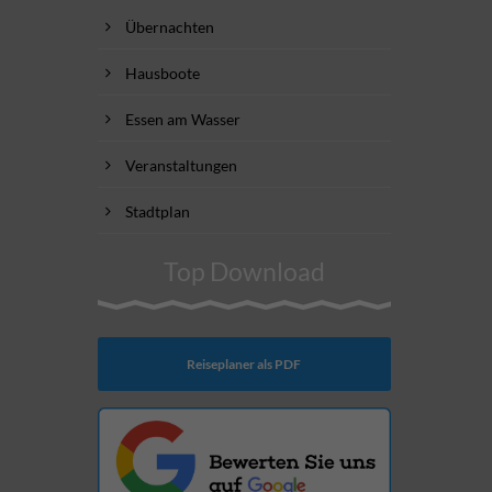
Übernachten
Hausboote
Essen am Wasser
Veranstaltungen
Stadtplan
Top Download
Reiseplaner als PDF