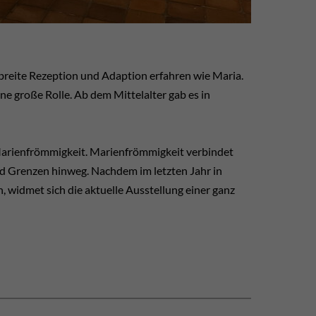
breite Rezeption und Adaption erfahren wie Maria.
eine große Rolle. Ab dem Mittelalter gab es in
Marienfrömmigkeit. Marienfrömmigkeit verbindet
nd Grenzen hinweg. Nachdem im letzten Jahr in
 widmet sich die aktuelle Ausstellung einer ganz