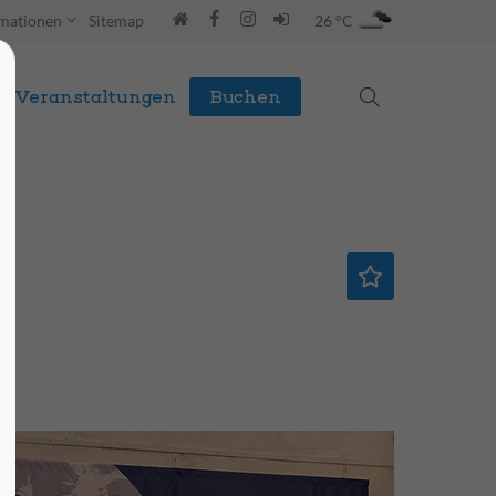
rmationen
Sitemap
26 °C
Veranstaltungen
Buchen