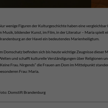
Nur wenige Figuren der Kulturgeschichte haben eine vergleichbar 
In Musik, bildender Kunst, im Film, in der Literatur – Maria spielt 
Brandenburg an der Havel ein bedeutendes Marienheiligtum.
Im Domschatz befinden sich bis heute wichtige Zeugnisse dieser 
Welten und schafft kulturelle Verständigungen über Religionen u
„Keine Frau. Nirgends“ die Frauen am Dom im Mittelpunkt standen,
besonderen Frau: Maria.
Foto: Domstift Brandenburg