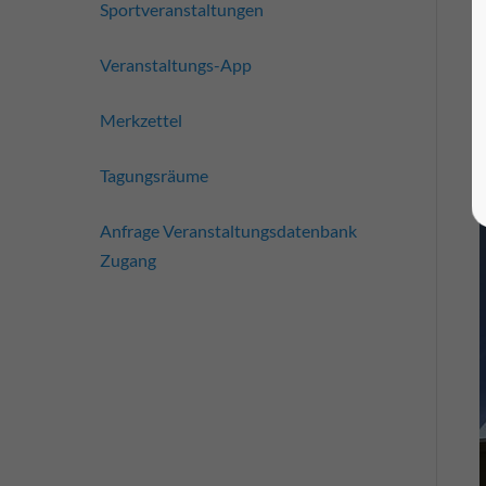
Sportveranstaltungen
Veranstaltungs-App
Merkzettel
Tagungsräume
Anfrage Veranstaltungsdatenbank
Zugang