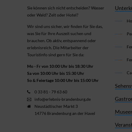
Unterk
Sie können sich nicht ent­scheiden? Wasser
oder Wald? Zelt oder Hotel?
Ho
Wir sind uns sicher, wir finden für Sie das,
was Sie für Ihre Aus­zeit suchen und
Pe
brauchen. Ob aktiv, ent­spannend oder
Fe
erlebnis­reich. Die Mitarbeiter der
Touristinfo sind gern für Sie da:
Fe
Mo - Fr von 10:00 Uhr bis 18:30 Uhr
Ca
Sa von 10:00 Uhr bis 15:30 Uhr
So & Feiertage 10:00 Uhr bis 15:00 Uhr
Sehens
0 33 81 - 79 63 60
Gastro
info@erlebnis-brandenburg.de
Neustädtischer Markt 3
Museen
14776 Brandenburg an der Havel
Verans