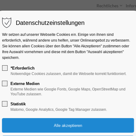
Rechtliches
Info
Datenschutzeinstellungen
Unterkünfte
Entdecken & Erleben
Wir setzen auf unserer Webseite Cookies ein. Einige von ihnen sind
erforderlich, während andere uns helfen, unser Onlineangebot zu verbessern.
Sie können allen Cookies über den Button "Alle Akzeptieren" zustimmen oder
Ihre Auswahl vornehmen und diese mit dem Button "Auswahl akzeptieren"
speichern.
*Erforderlich
Mythos Maria
Notwendige Cookies zulassen, damit die Webseite korrekt funktioniert.
Externe Medien
Ausstellung
Externe Medien wie Google Fonts, Google Maps, OpenStreetMap und
YouTube zulassen.
Statistik
12.08.2025, 10:00–17:00
Matomo, Google Analytics, Google Tag Manager zulassen.