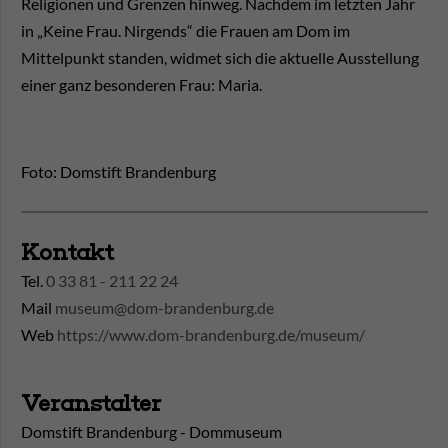
Religionen und Grenzen hinweg. Nachdem im letzten Jahr
in „Keine Frau. Nirgends“ die Frauen am Dom im
Mittelpunkt standen, widmet sich die aktuelle Ausstellung
einer ganz besonderen Frau: Maria.
Foto: Domstift Brandenburg
Kontakt
Tel.
0 33 81 - 211 22 24
Mail
museum@dom-brandenburg.de
Web
https://www.dom-brandenburg.de/museum/
Veranstalter
Domstift Brandenburg - Dommuseum