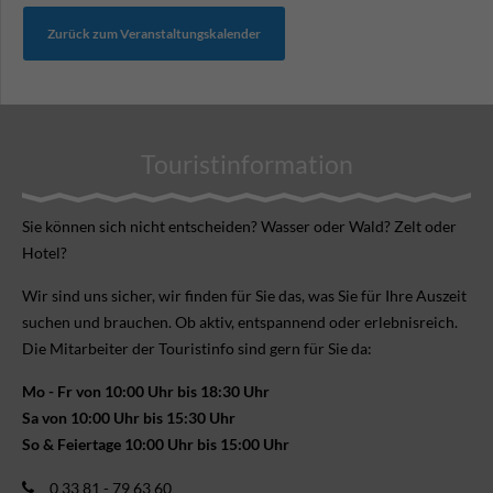
Zurück zum Veranstaltungskalender
Touristinformation
Sie können sich nicht ent­scheiden? Wasser oder Wald? Zelt oder
Hotel?
Wir sind uns sicher, wir finden für Sie das, was Sie für Ihre Aus­zeit
suchen und brauchen. Ob aktiv, ent­spannend oder erlebnis­reich.
Die Mitarbeiter der Touristinfo sind gern für Sie da:
Mo - Fr von 10:00 Uhr bis 18:30 Uhr
Sa von 10:00 Uhr bis 15:30 Uhr
So & Feiertage 10:00 Uhr bis 15:00 Uhr
0 33 81 - 79 63 60