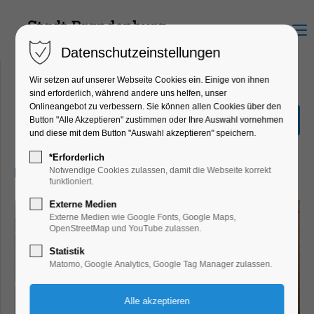
Menu
Datenschutzeinstellungen
Wir setzen auf unserer Webseite Cookies ein. Einige von ihnen
sind erforderlich, während andere uns helfen, unser
Onlineangebot zu verbessern. Sie können allen Cookies über den
Mythos Maria
Button "Alle Akzeptieren" zustimmen oder Ihre Auswahl vornehmen
und diese mit dem Button "Auswahl akzeptieren" speichern.
Ausstellung
*Erforderlich
05.07.2025, 10:00–17:00
Notwendige Cookies zulassen, damit die Webseite korrekt
funktioniert.
Externe Medien
Externe Medien wie Google Fonts, Google Maps,
OpenStreetMap und YouTube zulassen.
Statistik
Matomo, Google Analytics, Google Tag Manager zulassen.