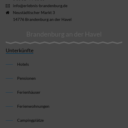
info@erlebnis-brandenburg.de
Neustädtischer Markt 3
14776 Brandenburg an der Havel
Brandenburg an der Havel
Unterkünfte
Hotels
Pensionen
Ferienhäuser
Ferienwohnungen
Campingplätze