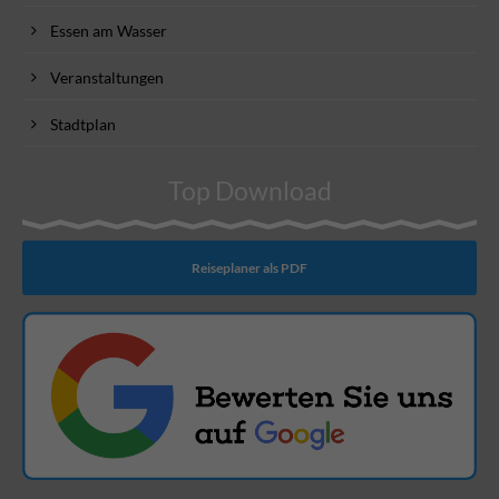
Essen am Wasser
Veranstaltungen
Stadtplan
Top Download
Reiseplaner als PDF