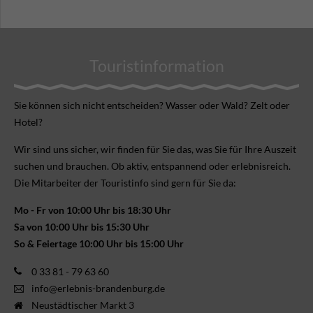
Touristinformation
Sie können sich nicht ent­scheiden? Wasser oder Wald? Zelt oder
Hotel?
Wir sind uns sicher, wir finden für Sie das, was Sie für Ihre Aus­zeit
suchen und brauchen. Ob aktiv, ent­spannend oder erlebnis­reich.
Die Mitarbeiter der Touristinfo sind gern für Sie da:
Mo - Fr von 10:00 Uhr bis 18:30 Uhr
Sa von 10:00 Uhr bis 15:30 Uhr
So & Feiertage 10:00 Uhr bis 15:00 Uhr
0 33 81 - 79 63 60
info@erlebnis-brandenburg.de
Neustädtischer Markt 3