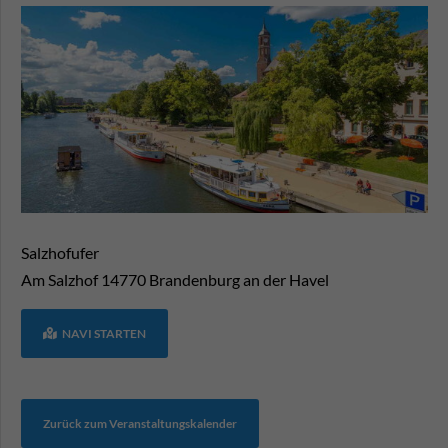
Salzhofufer
Am Salzhof
14770
Brandenburg an der Havel
NAVI STARTEN
Zurück zum Veranstaltungskalender