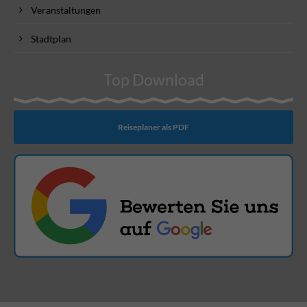
Veranstaltungen
Stadtplan
Top Download
Reiseplaner als PDF