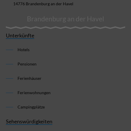
14776 Brandenburg an der Havel
Brandenburg an der Havel
Unterkünfte
Hotels
Pensionen
Ferienhäuser
Ferienwohnungen
Campingplätze
Sehenswürdigkeiten