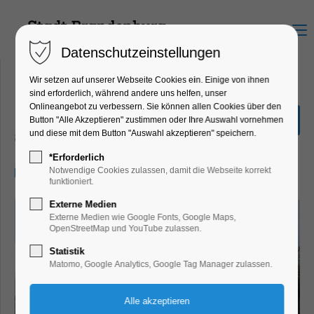
Menu
Datenschutzeinstellungen
Wir setzen auf unserer Webseite Cookies ein. Einige von ihnen
sind erforderlich, während andere uns helfen, unser
Onlineangebot zu verbessern. Sie können allen Cookies über den
Stadtrundfahrt
Button "Alle Akzeptieren" zustimmen oder Ihre Auswahl vornehmen
und diese mit dem Button "Auswahl akzeptieren" speichern.
Schiffrundfahrt
*Erforderlich
28.06.2025, 14:00–16:00
Notwendige Cookies zulassen, damit die Webseite korrekt
funktioniert.
Externe Medien
Externe Medien wie Google Fonts, Google Maps,
OpenStreetMap und YouTube zulassen.
Statistik
Matomo, Google Analytics, Google Tag Manager zulassen.