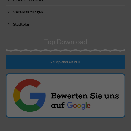
Veranstaltungen
Stadtplan
Top Download
Reiseplaner als PDF