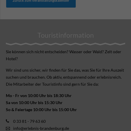
Zurück zum Veranstaltungskalender
Touristinformation
Sie können sich nicht ent­scheiden? Wasser oder Wald? Zelt oder
Hotel?
Wir sind uns sicher, wir finden für Sie das, was Sie für Ihre Aus­zeit
suchen und brauchen. Ob aktiv, ent­spannend oder erlebnis­reich.
Die Mitarbeiter der Touristinfo sind gern für Sie da:
Mo - Fr von 10:00 Uhr bis 18:30 Uhr
Sa von 10:00 Uhr bis 15:30 Uhr
So & Feiertage 10:00 Uhr bis 15:00 Uhr
0 33 81 - 79 63 60
info@erlebnis-brandenburg.de