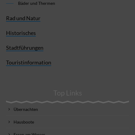
Bäder und Thermen
Rad und Natur
Historisches
Stadtführungen
Touristinformation
Top Links
Übernachten
Hausboote
Essen am Wasser