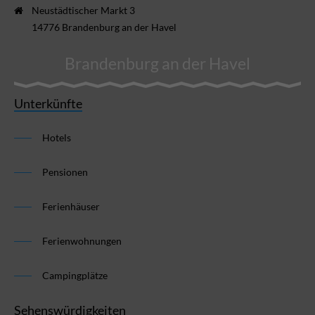
Neustädtischer Markt 3
14776 Brandenburg an der Havel
Brandenburg an der Havel
Unterkünfte
Hotels
Pensionen
Ferienhäuser
Ferienwohnungen
Campingplätze
Sehenswürdigkeiten