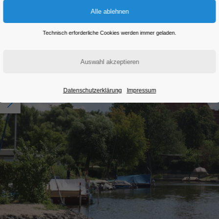
Technisch erforderliche Cookies werden immer geladen.
Datenschutzerklärung
Impressum