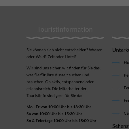
Touristinformation
Unterk
Sie können sich nicht ent­scheiden? Wasser
oder Wald? Zelt oder Hotel?
Ho
Wir sind uns sicher, wir finden für Sie das,
was Sie für Ihre Aus­zeit suchen und
Pe
brauchen. Ob aktiv, ent­spannend oder
Fe
erlebnis­reich. Die Mitarbeiter der
Touristinfo sind gern für Sie da:
Fe
Mo - Fr von 10:00 Uhr bis 18:30 Uhr
Ca
Sa von 10:00 Uhr bis 15:30 Uhr
So & Feiertage 10:00 Uhr bis 15:00 Uhr
Sehens