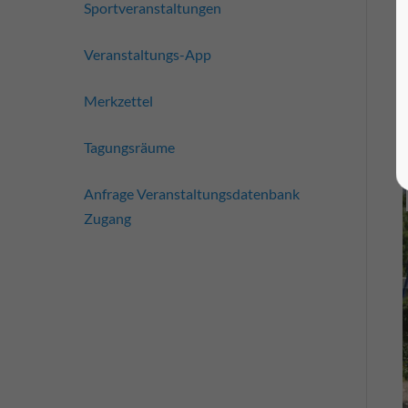
Sportveranstaltungen
Veranstaltungs-App
Merkzettel
Tagungsräume
Anfrage Veranstaltungsdatenbank
Zugang