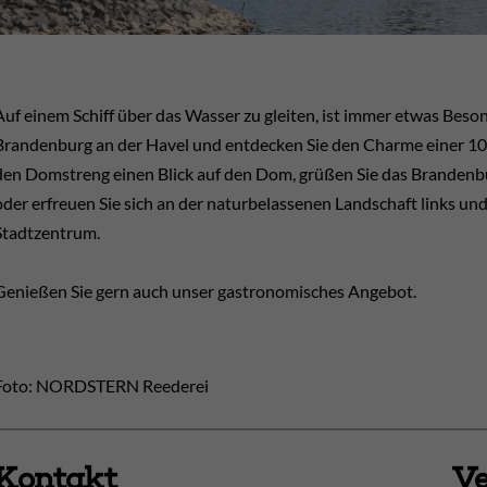
Auf einem Schiff über das Wasser zu gleiten, ist immer etwas Bes
Brandenburg an der Havel und entdecken Sie den Charme einer 100
den Domstreng einen Blick auf den Dom, grüßen Sie das Brandenbu
oder erfreuen Sie sich an der naturbelassenen Landschaft links und
Stadtzentrum.
Genießen Sie gern auch unser gastronomisches Angebot.
Foto: NORDSTERN Reederei
Kontakt
Ve