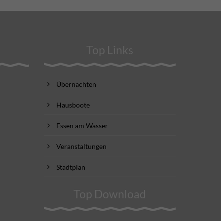
Top Links
Übernachten
Hausboote
Essen am Wasser
Veranstaltungen
Stadtplan
Top Download