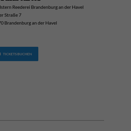
stern Reederei Brandenburg an der Havel
er Straße 7
0 Brandenburg an der Havel
TICKETS BUCHEN