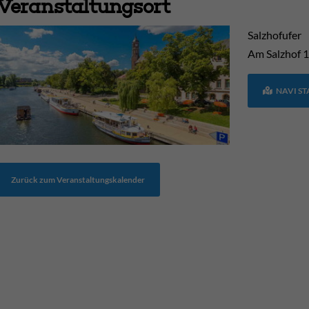
Veranstaltungsort
Salzhofufer
Am Salzhof
1
NAVI S
Zurück zum Veranstaltungskalender