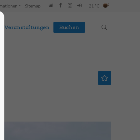
rmationen
Sitemap
21 °C
Veranstaltungen
Buchen