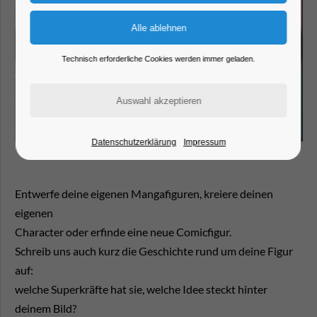
Technisch erforderliche Cookies werden immer geladen.
Datenschutzerklärung
Impressum
Entwerfe deine eigenen Mangafiguren, kreiere deinen
eigenen
Character oder erfinde eine neue Comicfigur.
Schreib uns auch kurz die Geschichte rund um deine Figur
auf:
welche Superkräfte hat sie, welche Idee steckt hinter
deinem Bild?