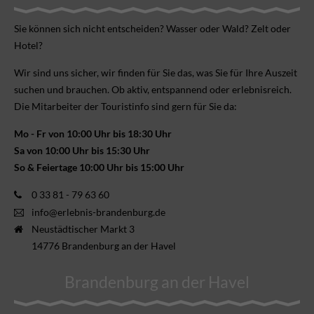
Sie können sich nicht ent­scheiden? Wasser oder Wald? Zelt oder
Hotel?
Wir sind uns sicher, wir finden für Sie das, was Sie für Ihre Aus­zeit
suchen und brauchen. Ob aktiv, ent­spannend oder erlebnis­reich.
Die Mitarbeiter der Touristinfo sind gern für Sie da:
Mo - Fr von 10:00 Uhr bis 18:30 Uhr
Sa von 10:00 Uhr bis 15:30 Uhr
So & Feiertage 10:00 Uhr bis 15:00 Uhr
0 33 81 - 79 63 60
info@erlebnis-brandenburg.de
Neustädtischer Markt 3
14776 Brandenburg an der Havel
Brandenburg an der Havel