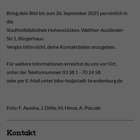
Bring dein Bild bis zum 26. September 2025 persönlich in
die
Stadtteilbibliothek Hohenstücken, Walther-Ausländer-
Str.1, Bürgerhaus.
Vergiss bitte nicht, deine Kontaktdaten anzugeben.
Für weitere Informationen erreichst du uns vor Ort,
unter der Telefonnummer 03 38 1 - 70 24 58
oder per E-Mail unter bibo-ho@stadt-brandenburg.de
Foto: F. Ayasha, J. Dölle, M. Hinze, A. Placzek
Kontakt