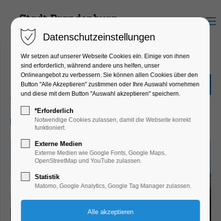
Menu
Datenschutzeinstellungen
Wir setzen auf unserer Webseite Cookies ein. Einige von ihnen
sind erforderlich, während andere uns helfen, unser
Onlineangebot zu verbessern. Sie können allen Cookies über den
Stadtrundfahrt
Button "Alle Akzeptieren" zustimmen oder Ihre Auswahl vornehmen
und diese mit dem Button "Auswahl akzeptieren" speichern.
Schiffrundfahrt
*Erforderlich
15.06.2025, 14:00–16:00
Notwendige Cookies zulassen, damit die Webseite korrekt
funktioniert.
Externe Medien
Externe Medien wie Google Fonts, Google Maps,
OpenStreetMap und YouTube zulassen.
Statistik
Matomo, Google Analytics, Google Tag Manager zulassen.