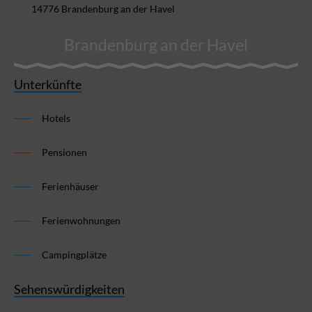
14776 Brandenburg an der Havel
Brandenburg an der Havel
Unterkünfte
Hotels
Pensionen
Ferienhäuser
Ferienwohnungen
Campingplätze
Sehenswürdigkeiten