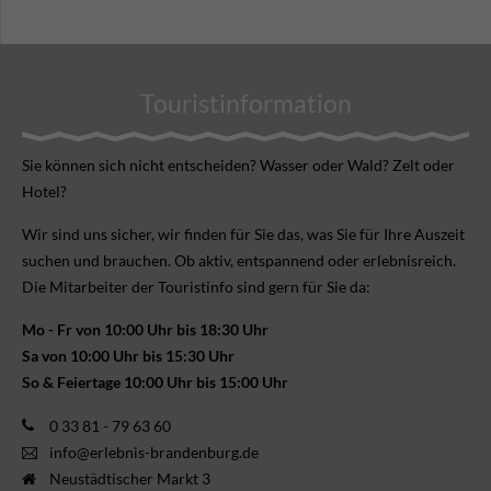
Touristinformation
Sie können sich nicht ent­scheiden? Wasser oder Wald? Zelt oder
Hotel?
Wir sind uns sicher, wir finden für Sie das, was Sie für Ihre Aus­zeit
suchen und brauchen. Ob aktiv, ent­spannend oder erlebnis­reich.
Die Mitarbeiter der Touristinfo sind gern für Sie da:
Mo - Fr von 10:00 Uhr bis 18:30 Uhr
Sa von 10:00 Uhr bis 15:30 Uhr
So & Feiertage 10:00 Uhr bis 15:00 Uhr
0 33 81 - 79 63 60
info@erlebnis-brandenburg.de
Neustädtischer Markt 3