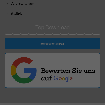
Veranstaltungen
Stadtplan
Top Download
Reiseplaner als PDF