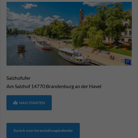
Salzhofufer
Am Salzhof
14770
Brandenburg an der Havel
NAVI STARTEN
Zurück zum Veranstaltungskalender