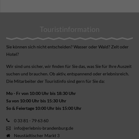
Touristinformation
Sie können sich nicht ent­scheiden? Wasser oder Wald? Zelt oder
Hotel?
Wir sind uns sicher, wir finden für Sie das, was Sie für Ihre Aus­zeit
suchen und brauchen. Ob aktiv, ent­spannend oder erlebnis­reich.
Die Mitarbeiter der Touristinfo sind gern für Sie da:
Mo - Fr von 10:00 Uhr bis 18:30 Uhr
Sa von 10:00 Uhr bis 15:30 Uhr
So & Feiertage 10:00 Uhr bis 15:00 Uhr
0 33 81 - 79 63 60
info@erlebnis-brandenburg.de
Neustädtischer Markt 3