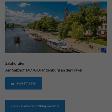
Salzhofufer
Am Salzhof
14770
Brandenburg an der Havel
NAVI STARTEN
Zurück zum Veranstaltungskalender