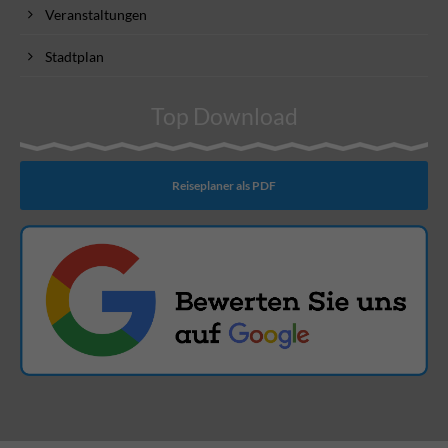
Veranstaltungen
Stadtplan
Top Download
Reiseplaner als PDF