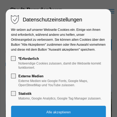
Menu
Datenschutzeinstellungen
Wir setzen auf unserer Webseite Cookies ein. Einige von ihnen
sind erforderlich, während andere uns helfen, unser
Onlineangebot zu verbessern. Sie können allen Cookies über den
Stadtrundfahrt
Button "Alle Akzeptieren" zustimmen oder Ihre Auswahl vornehmen
und diese mit dem Button "Auswahl akzeptieren" speichern.
Schiffrundfahrt
*Erforderlich
09.06.2025, 14:00–16:00
Notwendige Cookies zulassen, damit die Webseite korrekt
funktioniert.
Externe Medien
Externe Medien wie Google Fonts, Google Maps,
OpenStreetMap und YouTube zulassen.
Statistik
Matomo, Google Analytics, Google Tag Manager zulassen.