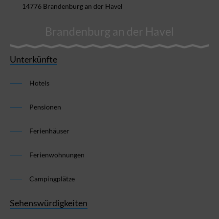
14776 Brandenburg an der Havel
Brandenburg an der Havel
Unterkünfte
Hotels
Pensionen
Ferienhäuser
Ferienwohnungen
Campingplätze
Sehenswürdigkeiten