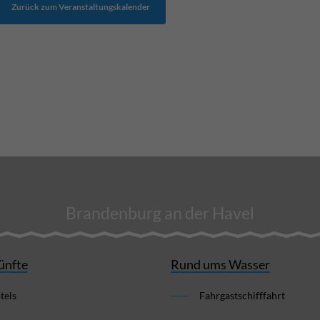
Zurück zum Veranstaltungskalender
Brandenburg an der Havel
ünfte
Rund ums Wasser
tels
Fahrgastschifffahrt