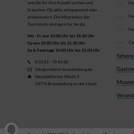
was Sie für Ihre Aus­zeit suchen und
Pe
brauchen. Ob aktiv, ent­spannend oder
Fe
erlebnis­reich. Die Mitarbeiter der
Touristinfo sind gern für Sie da:
Fe
Mo - Fr von 10:00 Uhr bis 18:30 Uhr
Ca
Sa von 10:00 Uhr bis 15:30 Uhr
So & Feiertage 10:00 Uhr bis 15:00 Uhr
Sehens
0 33 81 - 79 63 60
Gastro
info@erlebnis-brandenburg.de
Neustädtischer Markt 3
Museen
14776 Brandenburg an der Havel
Verans