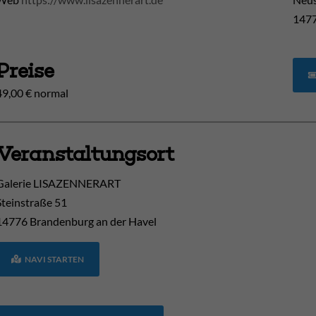
1477
Preise
49,00 € normal
Veranstaltungsort
Galerie LISAZENNERART
Steinstraße 51
14776
Brandenburg an der Havel
NAVI STARTEN