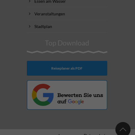
Essen am Wasser
Veranstaltungen
Stadtplan
Top Download
Reiseplaner als PDF