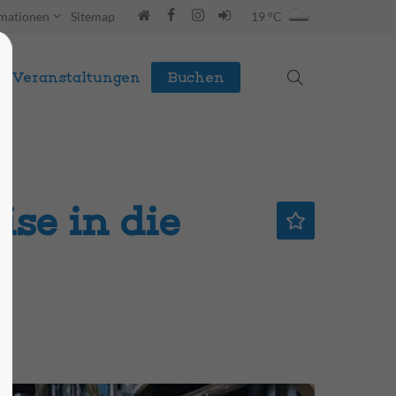
rmationen
Sitemap
19 °C
Veranstaltungen
Buchen
se in die