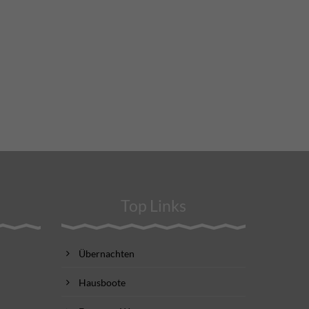
Top Links
Übernachten
Hausboote