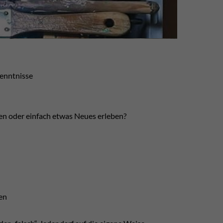
enntnisse
en oder einfach etwas Neues erleben?
en