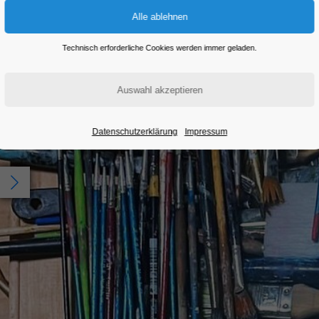
Technisch erforderliche Cookies werden immer geladen.
Datenschutzerklärung
Impressum