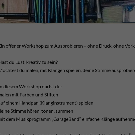
Ein offener Workshop zum Ausprobieren – ohne Druck, ohne Vork
Hast du Lust, kreativ zu sein?
Möchtest du malen, mit Klängen spielen, deine Stimme ausprobier
In diesem Workshop darfst du:
malen mit Farben und Stiften
auf einem Handpan (Klanginstrument) spielen
deine Stimme hören, tönen, summen
mit dem Musikprogramm „GarageBand“ einfache Klänge aufnehm