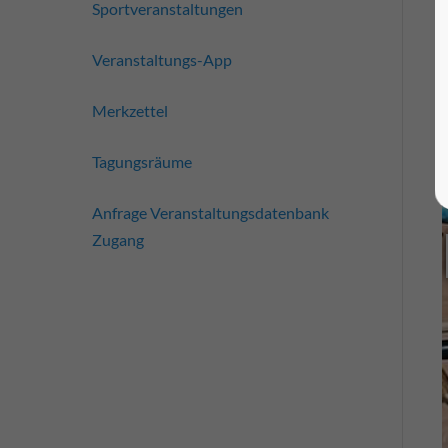
Sportveranstaltungen
Veranstaltungs-App
Merkzettel
Tagungsräume
Anfrage Veranstaltungsdatenbank
Zugang