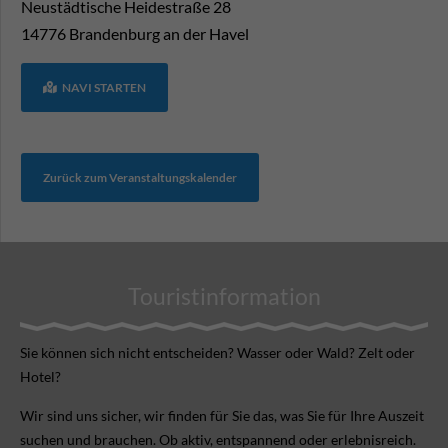
Neustädtische Heidestraße 28
14776
Brandenburg an der Havel
NAVI STARTEN
Zurück zum Veranstaltungskalender
Touristinformation
Sie können sich nicht ent­scheiden? Wasser oder Wald? Zelt oder
Hotel?
Wir sind uns sicher, wir finden für Sie das, was Sie für Ihre Aus­zeit
suchen und brauchen. Ob aktiv, ent­spannend oder erlebnis­reich.