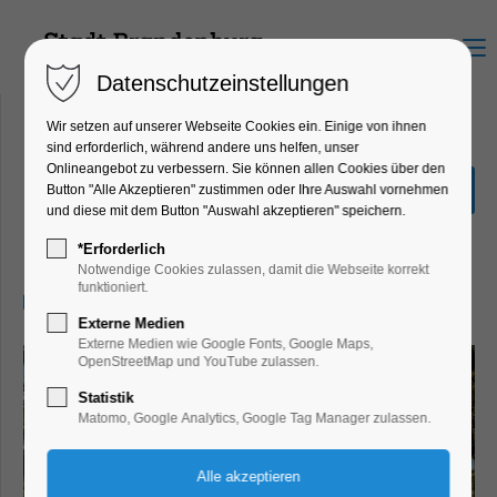
Menu
Datenschutzeinstellungen
Wir setzen auf unserer Webseite Cookies ein. Einige von ihnen
sind erforderlich, während andere uns helfen, unser
Onlineangebot zu verbessern. Sie können allen Cookies über den
Fotoausstellung Destroying
Button "Alle Akzeptieren" zustimmen oder Ihre Auswahl vornehmen
Cultural Heritage
und diese mit dem Button "Auswahl akzeptieren" speichern.
Ausstellung
*Erforderlich
Notwendige Cookies zulassen, damit die Webseite korrekt
funktioniert.
07.06.2025, 10:00–17:00
Externe Medien
Externe Medien wie Google Fonts, Google Maps,
OpenStreetMap und YouTube zulassen.
Statistik
Matomo, Google Analytics, Google Tag Manager zulassen.