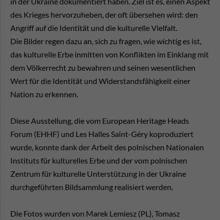
in der Ukraine dokumentiert haben. Ziel ist es, einen Aspekt
des Krieges hervorzuheben, der oft übersehen wird: den
Angriff auf die Identität und die kulturelle Vielfalt.
Die Bilder regen dazu an, sich zu fragen, wie wichtig es ist,
das kulturelle Erbe inmitten von Konflikten im Einklang mit
dem Völkerrecht zu bewahren und seinen wesentlichen
Wert für die Identität und Widerstandsfähigkeit einer
Nation zu erkennen.
Diese Ausstellung, die vom European Heritage Heads
Forum (EHHF) und Les Halles Saint-Géry koproduziert
wurde, konnte dank der Arbeit des polnischen Nationalen
Instituts für kulturelles Erbe und der vom polnischen
Zentrum für kulturelle Unterstützung in der Ukraine
durchgeführten Bildsammlung realisiert werden.
Die Fotos wurden von Marek Lemiesz (PL), Tomasz