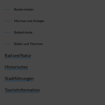
Boote mieten
Marinas und Anleger
Badestrände
Bäder und Thermen
Rad und Natur
Historisches
Stadtführungen
Touristinformation