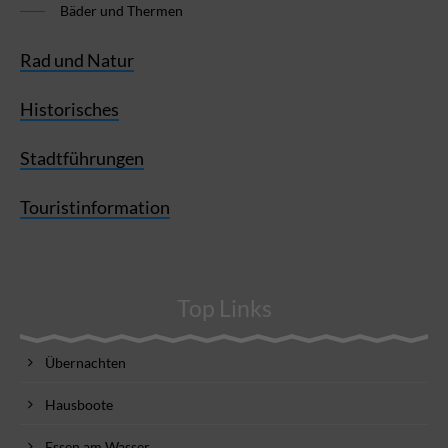
Bäder und Thermen
Rad und Natur
Historisches
Stadtführungen
Touristinformation
Top Links
Übernachten
Hausboote
Essen am Wasser