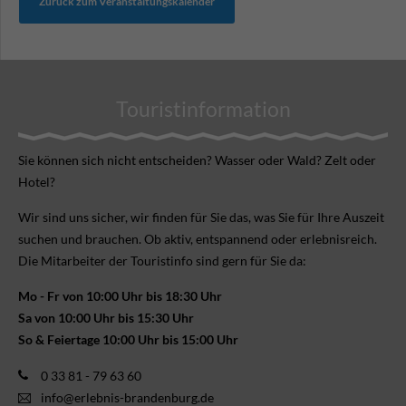
Zurück zum Veranstaltungskalender
Touristinformation
Sie können sich nicht ent­scheiden? Wasser oder Wald? Zelt oder
Hotel?
Wir sind uns sicher, wir finden für Sie das, was Sie für Ihre Aus­zeit
suchen und brauchen. Ob aktiv, ent­spannend oder erlebnis­reich.
Die Mitarbeiter der Touristinfo sind gern für Sie da:
Mo - Fr von 10:00 Uhr bis 18:30 Uhr
Sa von 10:00 Uhr bis 15:30 Uhr
So & Feiertage 10:00 Uhr bis 15:00 Uhr
0 33 81 - 79 63 60
info@erlebnis-brandenburg.de