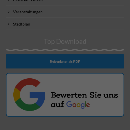
Veranstaltungen
Stadtplan
Top Download
Reiseplaner als PDF