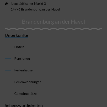
Neustädtischer Markt 3
14776 Brandenburg an der Havel
Brandenburg an der Havel
Unterkünfte
Hotels
Pensionen
Ferienhäuser
Ferienwohnungen
Campingplätze
Sehenswürdigkeiten