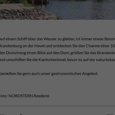
Auf einem Schiff über das Wasser zu gleiten, ist immer etwas Bes
Brandenburg an der Havel und entdecken Sie den Charme einer 100
den Domstreng einen Blick auf den Dom, grüßen Sie das Brandenbu
und umschiffen Sie die Kanincheninsel, bevor es auf der naturbela
Genießen Sie gern auch unser gastronomisches Angebot.
Foto: NORDSTERN Reederei