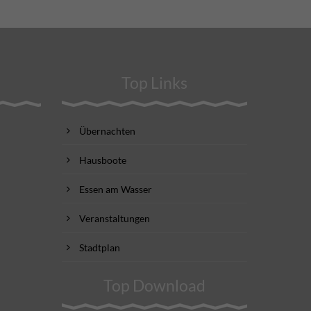
Top Links
Übernachten
Hausboote
Essen am Wasser
Veranstaltungen
Stadtplan
Top Download