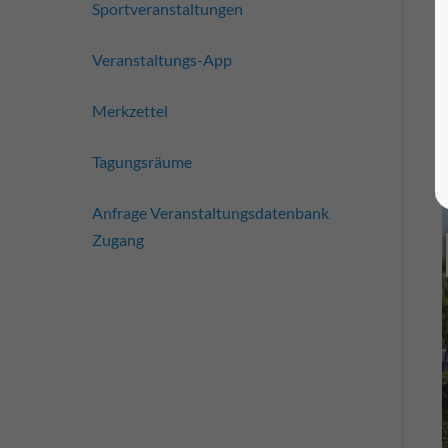
Sportveranstaltungen
Veranstaltungs-App
Merkzettel
Tagungsräume
Anfrage Veranstaltungsdatenbank
Zugang