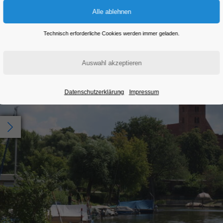
Technisch erforderliche Cookies werden immer geladen.
Datenschutzerklärung
Impressum