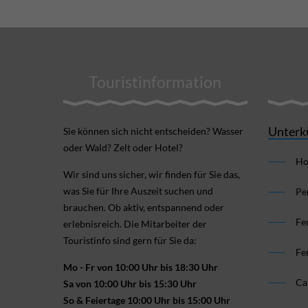
Touristinformation
Unterk
Sie können sich nicht ent­scheiden? Wasser
oder Wald? Zelt oder Hotel?
Ho
Wir sind uns sicher, wir finden für Sie das,
was Sie für Ihre Aus­zeit suchen und
Pe
brauchen. Ob aktiv, ent­spannend oder
Fe
erlebnis­reich. Die Mitarbeiter der
Touristinfo sind gern für Sie da:
Fe
Mo - Fr von 10:00 Uhr bis 18:30 Uhr
Ca
Sa von 10:00 Uhr bis 15:30 Uhr
So & Feiertage 10:00 Uhr bis 15:00 Uhr