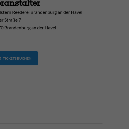
ranstalter
stern Reederei Brandenburg an der Havel
er Straße 7
0 Brandenburg an der Havel
TICKETS BUCHEN