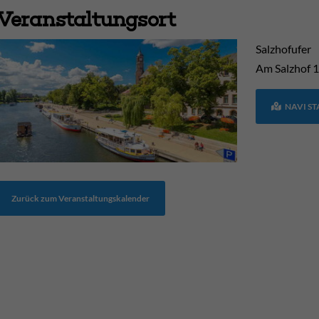
Veranstaltungsort
Salzhofufer
Am Salzhof
1
NAVI S
Zurück zum Veranstaltungskalender