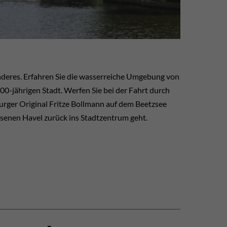
onderes. Erfahren Sie die wasserreiche Umgebung von
0-jährigen Stadt. Werfen Sie bei der Fahrt durch
rger Original Fritze Bollmann auf dem Beetzsee
ssenen Havel zurück ins Stadtzentrum geht.