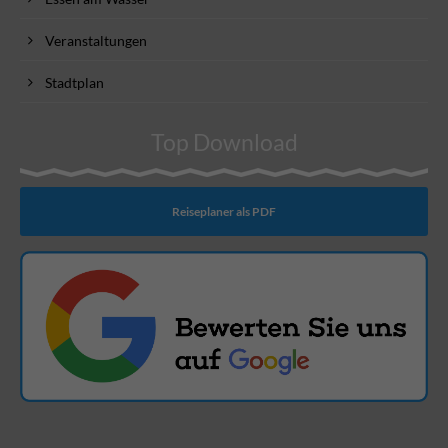
Veranstaltungen
Stadtplan
Top Download
Reiseplaner als PDF