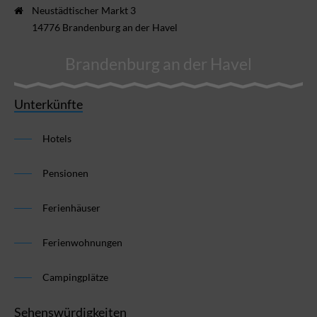
Neustädtischer Markt 3
14776 Brandenburg an der Havel
Brandenburg an der Havel
Unterkünfte
Hotels
Pensionen
Ferienhäuser
Ferienwohnungen
Campingplätze
Sehenswürdigkeiten