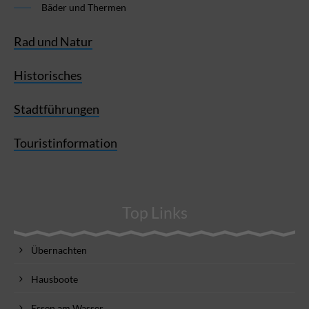
Bäder und Thermen
Rad und Natur
Historisches
Stadtführungen
Touristinformation
Top Links
Übernachten
Hausboote
Essen am Wasser