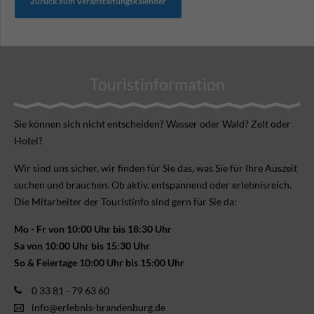
Zurück zum Veranstaltungskalender
Touristinformation
Sie können sich nicht ent­scheiden? Wasser oder Wald? Zelt oder
Hotel?
Wir sind uns sicher, wir finden für Sie das, was Sie für Ihre Aus­zeit
suchen und brauchen. Ob aktiv, ent­spannend oder erlebnis­reich.
Die Mitarbeiter der Touristinfo sind gern für Sie da:
Mo - Fr von 10:00 Uhr bis 18:30 Uhr
Sa von 10:00 Uhr bis 15:30 Uhr
So & Feiertage 10:00 Uhr bis 15:00 Uhr
0 33 81 - 79 63 60
info@erlebnis-brandenburg.de