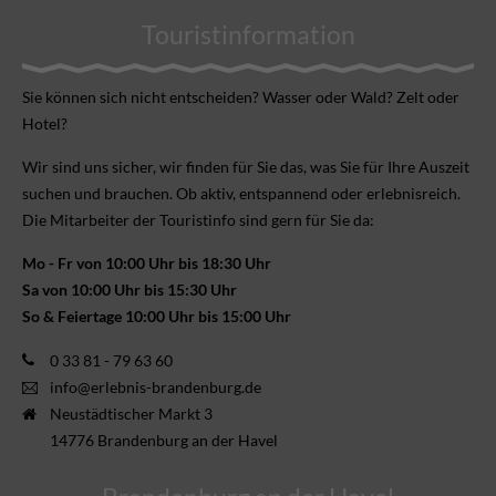
Touristinformation
Sie können sich nicht ent­scheiden? Wasser oder Wald? Zelt oder
Hotel?
Wir sind uns sicher, wir finden für Sie das, was Sie für Ihre Aus­zeit
suchen und brauchen. Ob aktiv, ent­spannend oder erlebnis­reich.
Die Mitarbeiter der Touristinfo sind gern für Sie da:
Mo - Fr von 10:00 Uhr bis 18:30 Uhr
Sa von 10:00 Uhr bis 15:30 Uhr
So & Feiertage 10:00 Uhr bis 15:00 Uhr
0 33 81 - 79 63 60
info@erlebnis-brandenburg.de
Neustädtischer Markt 3
14776 Brandenburg an der Havel