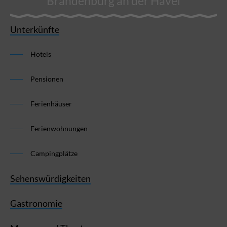
Brandenburg an der Havel
Unterkünfte
Hotels
Pensionen
Ferienhäuser
Ferienwohnungen
Campingplätze
Sehenswürdigkeiten
Gastronomie