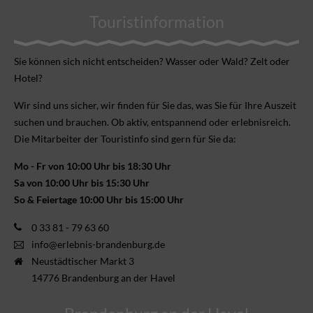
Touristinformation
Sie können sich nicht ent­scheiden? Wasser oder Wald? Zelt oder
Hotel?
Wir sind uns sicher, wir finden für Sie das, was Sie für Ihre Aus­zeit
suchen und brauchen. Ob aktiv, ent­spannend oder erlebnis­reich.
Die Mitarbeiter der Touristinfo sind gern für Sie da:
Mo - Fr von 10:00 Uhr bis 18:30 Uhr
Sa von 10:00 Uhr bis 15:30 Uhr
So & Feiertage 10:00 Uhr bis 15:00 Uhr
0 33 81 - 79 63 60
info@erlebnis-brandenburg.de
Neustädtischer Markt 3
14776 Brandenburg an der Havel