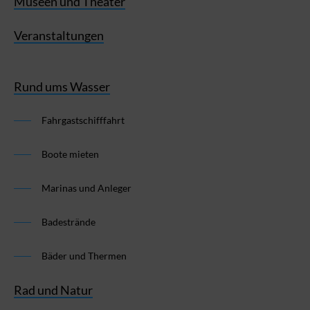
Museen und Theater
Veranstaltungen
Rund ums Wasser
Fahrgastschifffahrt
Boote mieten
Marinas und Anleger
Badestrände
Bäder und Thermen
Rad und Natur