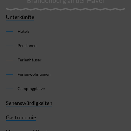
Brandenburg an der Havel
Unterkünfte
Hotels
Pensionen
Ferienhäuser
Ferienwohnungen
Campingplätze
Sehenswürdigkeiten
Gastronomie