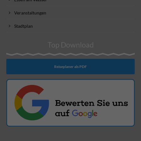
Veranstaltungen
Stadtplan
Top Download
Reiseplaner als PDF