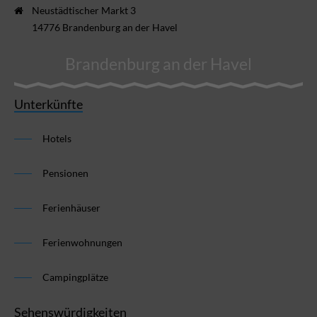
Neustädtischer Markt 3
14776 Brandenburg an der Havel
Brandenburg an der Havel
Unterkünfte
Hotels
Pensionen
Ferienhäuser
Ferienwohnungen
Campingplätze
Sehenswürdigkeiten