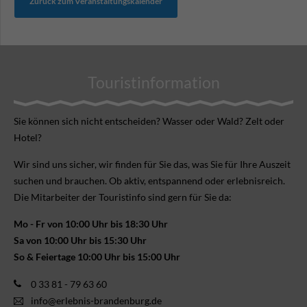
Zurück zum Veranstaltungskalender
Touristinformation
Sie können sich nicht ent­scheiden? Wasser oder Wald? Zelt oder
Hotel?
Wir sind uns sicher, wir finden für Sie das, was Sie für Ihre Aus­zeit
suchen und brauchen. Ob aktiv, ent­spannend oder erlebnis­reich.
Die Mitarbeiter der Touristinfo sind gern für Sie da:
Mo - Fr von 10:00 Uhr bis 18:30 Uhr
Sa von 10:00 Uhr bis 15:30 Uhr
So & Feiertage 10:00 Uhr bis 15:00 Uhr
0 33 81 - 79 63 60
info@erlebnis-brandenburg.de