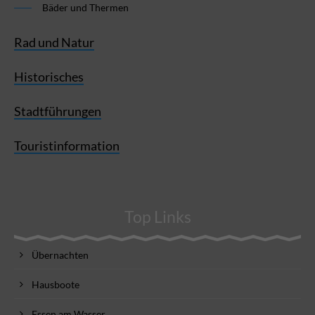
Bäder und Thermen
Rad und Natur
Historisches
Stadtführungen
Touristinformation
Top Links
Übernachten
Hausboote
Essen am Wasser