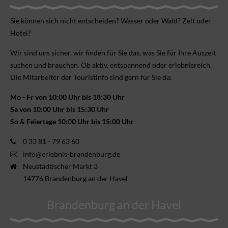
Sie können sich nicht ent­scheiden? Wasser oder Wald? Zelt oder
Hotel?
Wir sind uns sicher, wir finden für Sie das, was Sie für Ihre Aus­zeit
suchen und brauchen. Ob aktiv, ent­spannend oder erlebnis­reich.
Die Mitarbeiter der Touristinfo sind gern für Sie da:
Mo - Fr von 10:00 Uhr bis 18:30 Uhr
Sa von 10:00 Uhr bis 15:30 Uhr
So & Feiertage 10:00 Uhr bis 15:00 Uhr
0 33 81 - 79 63 60
info@erlebnis-brandenburg.de
Neustädtischer Markt 3
14776 Brandenburg an der Havel
Brandenburg an der Havel