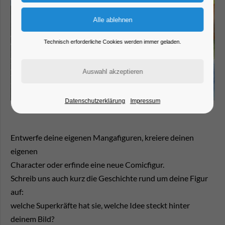
Technisch erforderliche Cookies werden immer geladen.
Datenschutzerklärung
Impressum
Entwerfe deine eigenen Mangafiguren, kreiere deinen
eigenen
Character oder erfinde eine neue Comicfigur.
Schreib uns auch kurz die Geschichte rund um deine Figur
auf:
welche Superkräfte hat sie, welche Idee steckt hinter
deinem Bild?