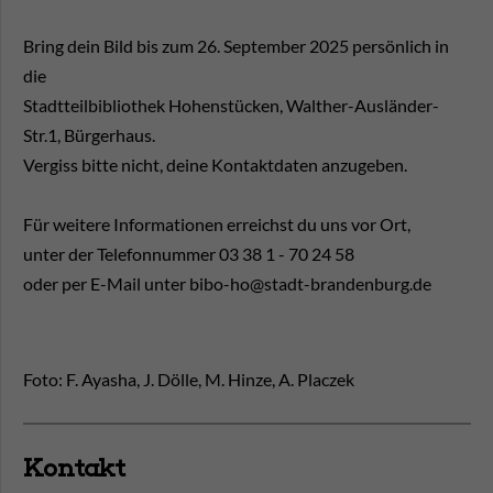
Bring dein Bild bis zum 26. September 2025 persönlich in
die
Stadtteilbibliothek Hohenstücken, Walther-Ausländer-
Str.1, Bürgerhaus.
Vergiss bitte nicht, deine Kontaktdaten anzugeben.
Für weitere Informationen erreichst du uns vor Ort,
unter der Telefonnummer 03 38 1 - 70 24 58
oder per E-Mail unter bibo-ho@stadt-brandenburg.de
Foto: F. Ayasha, J. Dölle, M. Hinze, A. Placzek
Kontakt