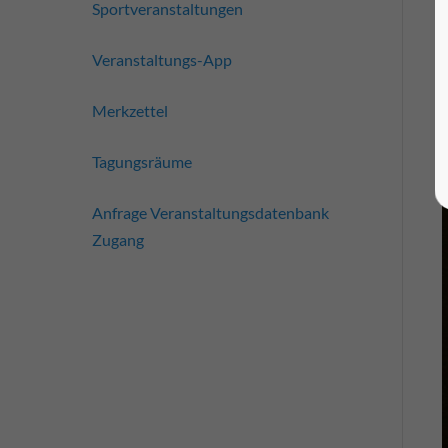
Sportveranstaltungen
Veranstaltungs-App
Merkzettel
Tagungsräume
Anfrage Veranstaltungsdatenbank
Zugang