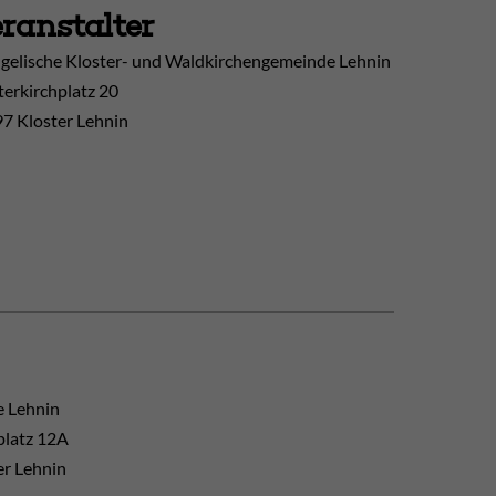
ranstalter
gelische Kloster- und Waldkirchengemeinde Lehnin
terkirchplatz 20
7 Kloster Lehnin
e Lehnin
platz 12A
er Lehnin