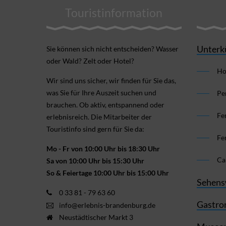
Touristinformation
Unterk
Sie können sich nicht ent­scheiden? Wasser
oder Wald? Zelt oder Hotel?
Ho
Wir sind uns sicher, wir finden für Sie das,
was Sie für Ihre Aus­zeit suchen und
Pe
brauchen. Ob aktiv, ent­spannend oder
Fe
erlebnis­reich. Die Mitarbeiter der
Touristinfo sind gern für Sie da:
Fe
Mo - Fr von 10:00 Uhr bis 18:30 Uhr
Ca
Sa von 10:00 Uhr bis 15:30 Uhr
So & Feiertage 10:00 Uhr bis 15:00 Uhr
Sehens
0 33 81 - 79 63 60
Gastro
info@erlebnis-brandenburg.de
Neustädtischer Markt 3