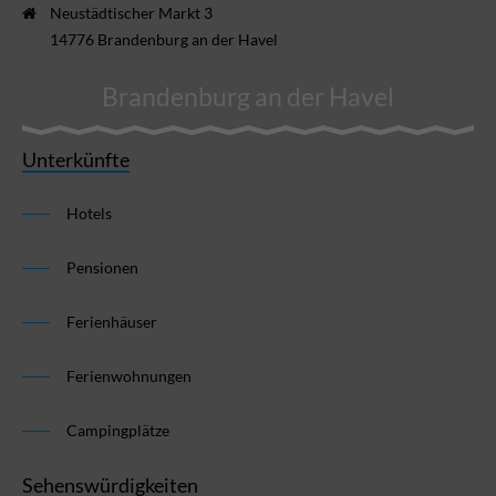
Neustädtischer Markt 3
14776 Brandenburg an der Havel
Brandenburg an der Havel
Unterkünfte
Hotels
Pensionen
Ferienhäuser
Ferienwohnungen
Campingplätze
Sehenswürdigkeiten