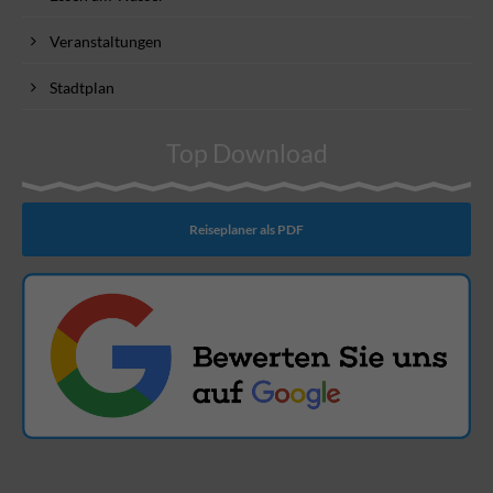
Veranstaltungen
Stadtplan
Top Download
Reiseplaner als PDF