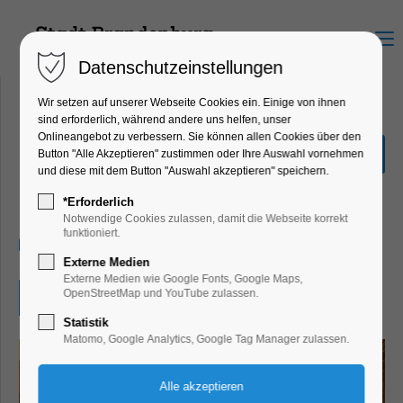
Menu
Datenschutzeinstellungen
Wir setzen auf unserer Webseite Cookies ein. Einige von ihnen
sind erforderlich, während andere uns helfen, unser
Onlineangebot zu verbessern. Sie können allen Cookies über den
Sonntagsführung durch
Button "Alle Akzeptieren" zustimmen oder Ihre Auswahl vornehmen
das Dommuseum
und diese mit dem Button "Auswahl akzeptieren" speichern.
Führung
*Erforderlich
Notwendige Cookies zulassen, damit die Webseite korrekt
funktioniert.
03.08.2025, 14:00
Externe Medien
Externe Medien wie Google Fonts, Google Maps,
OpenStreetMap und YouTube zulassen.
Eintritt frei
Statistik
Matomo, Google Analytics, Google Tag Manager zulassen.