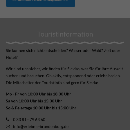
Touristinformation
Sie können sich nicht ent­scheiden? Wasser oder Wald? Zelt oder
Hotel?
Wir sind uns sicher, wir finden für Sie das, was Sie für Ihre Aus­zeit
suchen und brauchen. Ob aktiv, ent­spannend oder erlebnis­reich.
Die Mitarbeiter der Touristinfo sind gern für Sie da:
Mo - Fr von 10:00 Uhr bis 18:30 Uhr
Sa von 10:00 Uhr bis 15:30 Uhr
So & Feiertage 10:00 Uhr bis 15:00 Uhr
0 33 81 - 79 63 60
info@erlebnis-brandenburg.de