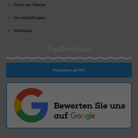
Essen am Wasser
Veranstaltungen
Stadtplan
Top Download
Reiseplaner als PDF