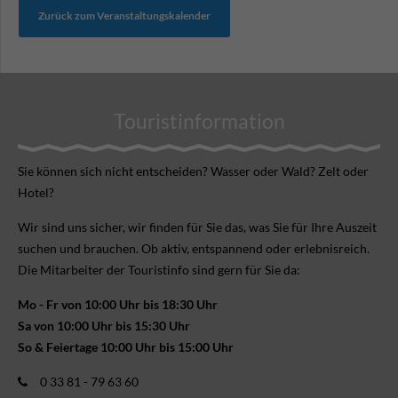
Zurück zum Veranstaltungskalender
Touristinformation
Sie können sich nicht ent­scheiden? Wasser oder Wald? Zelt oder
Hotel?
Wir sind uns sicher, wir finden für Sie das, was Sie für Ihre Aus­zeit
suchen und brauchen. Ob aktiv, ent­spannend oder erlebnis­reich.
Die Mitarbeiter der Touristinfo sind gern für Sie da:
Mo - Fr von 10:00 Uhr bis 18:30 Uhr
Sa von 10:00 Uhr bis 15:30 Uhr
So & Feiertage 10:00 Uhr bis 15:00 Uhr
0 33 81 - 79 63 60