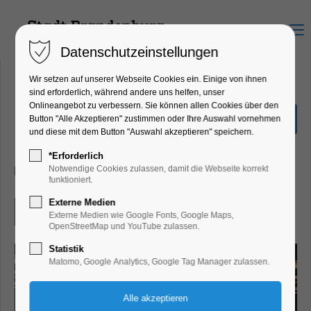
Menu
Datenschutzeinstellungen
Wir setzen auf unserer Webseite Cookies ein. Einige von ihnen
sind erforderlich, während andere uns helfen, unser
Onlineangebot zu verbessern. Sie können allen Cookies über den
Mittagsklang
Button "Alle Akzeptieren" zustimmen oder Ihre Auswahl vornehmen
und diese mit dem Button "Auswahl akzeptieren" speichern.
Konzert, Musik
*Erforderlich
21.07.2025, 13:30
Notwendige Cookies zulassen, damit die Webseite korrekt
funktioniert.
Externe Medien
Eintritt frei
Externe Medien wie Google Fonts, Google Maps,
OpenStreetMap und YouTube zulassen.
Statistik
Matomo, Google Analytics, Google Tag Manager zulassen.