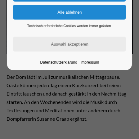
Technisch erforderliche Cookies werden immer geladen.
Datenschutzerklärung
Impressum
Der Dom lädt im Juli zur musikalischen Mittagspause.
Gäste können jeden Tag einem Kurzkonzert bei freiem
Eintritt lauschen und danach gestärkt in den Nachmittag
starten. An den Wochenenden wird die Musik durch
Textlesungen und Meditationen unter anderem durch
Dompfarrerin Susanne Graap ergänzt.