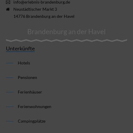
info@erlebnis-brandenburg.de
Neustädtischer Markt 3
14776 Brandenburg an der Havel
Brandenburg an der Havel
Unterkünfte
Hotels
Pensionen
Ferienhäuser
Ferienwohnungen
Campingplätze