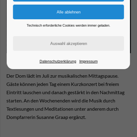
Technisch erforderliche Cookies werden immer geladen.
Datenschutzerklärung
Impressum
Der Dom lädt im Juli zur musikalischen Mittagspause.
Gäste können jeden Tag einem Kurzkonzert bei freiem
Eintritt lauschen und danach gestärkt in den Nachmittag
starten. An den Wochenenden wird die Musik durch
Textlesungen und Meditationen unter anderem durch
Dompfarrerin Susanne Graap ergänzt.