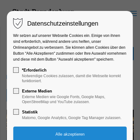
Menu
Datenschutzeinstellungen
Wir setzen auf unserer Webseite Cookies ein. Einige von ihnen
sind erforderlich, während andere uns helfen, unser
Onlineangebot zu verbessern. Sie können allen Cookies über den
Mittagsklang
Button "Alle Akzeptieren" zustimmen oder Ihre Auswahl vornehmen
und diese mit dem Button "Auswahl akzeptieren" speichern.
Konzert, Musik
*Erforderlich
14.07.2025, 13:30
Notwendige Cookies zulassen, damit die Webseite korrekt
funktioniert.
Externe Medien
Eintritt frei
Externe Medien wie Google Fonts, Google Maps,
OpenStreetMap und YouTube zulassen.
Statistik
Matomo, Google Analytics, Google Tag Manager zulassen.