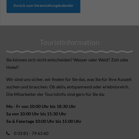
Zurück zum Veranstaltungskalender
Touristinformation
Sie können sich nicht ent­scheiden? Wasser oder Wald? Zelt oder
Hotel?
Wir sind uns sicher, wir finden für Sie das, was Sie für Ihre Aus­zeit
suchen und brauchen. Ob aktiv, ent­spannend oder erlebnis­reich.
Die Mitarbeiter der Touristinfo sind gern für Sie da:
Mo - Fr von 10:00 Uhr bis 18:30 Uhr
Sa von 10:00 Uhr bis 15:30 Uhr
So & Feiertage 10:00 Uhr bis 15:00 Uhr
0 33 81 - 79 63 60