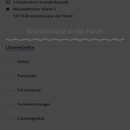
info@erlebnis-brandenburg.de
Neustädtischer Markt 3
14776 Brandenburg an der Havel
Brandenburg an der Havel
Unterkünfte
Hotels
Pensionen
Ferienhäuser
Ferienwohnungen
Campingplätze