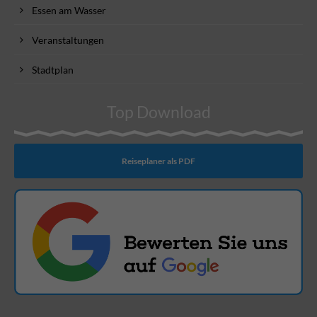
Essen am Wasser
Veranstaltungen
Stadtplan
Top Download
Reiseplaner als PDF