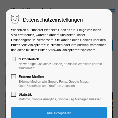
Menu
Datenschutzeinstellungen
Wir setzen auf unserer Webseite Cookies ein. Einige von ihnen
sind erforderlich, während andere uns helfen, unser
Onlineangebot zu verbessern. Sie können allen Cookies über den
Mittagsklang
Button "Alle Akzeptieren" zustimmen oder Ihre Auswahl vornehmen
und diese mit dem Button "Auswahl akzeptieren" speichern.
Konzert, Musik
*Erforderlich
07.07.2025, 13:30
Notwendige Cookies zulassen, damit die Webseite korrekt
funktioniert.
Externe Medien
Eintritt frei
Externe Medien wie Google Fonts, Google Maps,
OpenStreetMap und YouTube zulassen.
Statistik
Matomo, Google Analytics, Google Tag Manager zulassen.