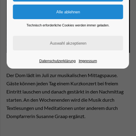
Technisch erforderliche Cookies werden immer geladen.
Datenschutzerklärung
Impressum
Der Dom lädt im Juli zur musikalischen Mittagspause.
Gäste können jeden Tag einem Kurzkonzert bei freiem
Eintritt lauschen und danach gestärkt in den Nachmittag
starten. An den Wochenenden wird die Musik durch
Textlesungen und Meditationen unter anderem durch
Dompfarrerin Susanne Graap ergänzt.