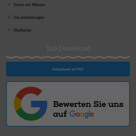
Essen am Wasser
Veranstaltungen
Stadtplan
Top Download
Reiseplaner als PDF