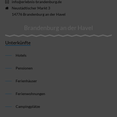
info@erlebnis-brandenburg.de
Neustädtischer Markt 3
14776 Brandenburg an der Havel
Brandenburg an der Havel
Unterkünfte
Hotels
Pensionen
Ferienhäuser
Ferienwohnungen
Campingplätze