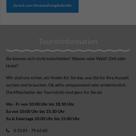
Zurück zum Veranstaltungskalender
Touristinformation
Sie können sich nicht ent­scheiden? Wasser oder Wald? Zelt oder
Hotel?
Wir sind uns sicher, wir finden für Sie das, was Sie für Ihre Aus­zeit
suchen und brauchen. Ob aktiv, ent­spannend oder erlebnis­reich.
Die Mitarbeiter der Touristinfo sind gern für Sie da:
Mo - Fr von 10:00 Uhr bis 18:30 Uhr
Sa von 10:00 Uhr bis 15:30 Uhr
So & Feiertage 10:00 Uhr bis 15:00 Uhr
0 33 81 - 79 63 60