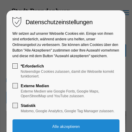
Menu
Datenschutzeinstellungen
Wir setzen auf unserer Webseite Cookies ein. Einige von ihnen
sind erforderlich, während andere uns helfen, unser
Onlineangebot zu verbessern. Sie können allen Cookies über den
Ausstellung Swen Bernitz -
Button "Alle Akzeptieren" zustimmen oder Ihre Auswahl vornehmen
Fotografie
und diese mit dem Button "Auswahl akzeptieren" speichern.
Ausstellung, Kunst
*Erforderlich
Notwendige Cookies zulassen, damit die Webseite korrekt
funktioniert.
26.04.2025, 13:00–18:00
Externe Medien
Externe Medien wie Google Fonts, Google Maps,
OpenStreetMap und YouTube zulassen.
Eintritt frei
Statistik
Matomo, Google Analytics, Google Tag Manager zulassen.