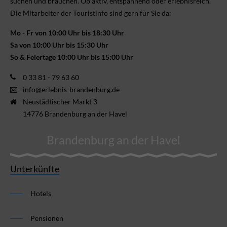
suchen und brauchen. Ob aktiv, ent­spannend oder erlebnis­reich.
Die Mitarbeiter der Touristinfo sind gern für Sie da:
Mo - Fr von 10:00 Uhr bis 18:30 Uhr
Sa von 10:00 Uhr bis 15:30 Uhr
So & Feiertage 10:00 Uhr bis 15:00 Uhr
0 33 81 - 79 63 60
info@erlebnis-brandenburg.de
Neustädtischer Markt 3
14776 Brandenburg an der Havel
Brandenburg an der Havel
Unterkünfte
Hotels
Pensionen