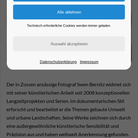
Technisch erforderliche Cookies werden immer geladen.
Datenschutzerklärung
Impressum
Der in Zossen ansässige Fotograf Swen Bernitz widmet sich
mit seiner künstlerischen Arbeit seit 2008 konzeptionellen
Langzeitprojekten und Serien. Im dokumentarischen Stil
erforscht und bearbeitet er die Themen gebaute Umwelt
und urbane Landschaften. Seine Werke zeichnen sich durch
eine außergewöhnliche künstlerische Sensibilität und
Präzision aus und haben weltweit Anerkennung gefunden.