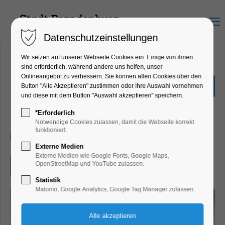
Menu
Datenschutzeinstellungen
Wir setzen auf unserer Webseite Cookies ein. Einige von ihnen
sind erforderlich, während andere uns helfen, unser
Onlineangebot zu verbessern. Sie können allen Cookies über den
Ausstellung Swen Bernitz -
Button "Alle Akzeptieren" zustimmen oder Ihre Auswahl vornehmen
Fotografie
und diese mit dem Button "Auswahl akzeptieren" speichern.
Ausstellung, Kunst
*Erforderlich
Notwendige Cookies zulassen, damit die Webseite korrekt
funktioniert.
05.04.2025, 13:00–18:00
Externe Medien
Externe Medien wie Google Fonts, Google Maps,
OpenStreetMap und YouTube zulassen.
Eintritt frei
Statistik
Matomo, Google Analytics, Google Tag Manager zulassen.