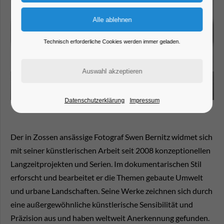
Technisch erforderliche Cookies werden immer geladen.
Datenschutzerklärung
Impressum
Der in Zossen ansässige Fotograf Swen Bernitz widmet sich
mit seiner künstlerischen Arbeit seit 2008 konzeptionellen
Langzeitprojekten und Serien. Im dokumentarischen Stil
erforscht und bearbeitet er die Themen gebaute Umwelt
und urbane Landschaften. Seine Werke zeichnen sich durch
eine außergewöhnliche künstlerische Sensibilität und
Präzision aus und haben weltweit Anerkennung gefunden.