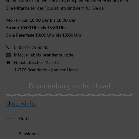
suchen und brauchen. Ob aktiv, ent­spannend oder erlebnis­reich.
Die Mitarbeiter der Touristinfo sind gern für Sie da:
Mo - Fr von 10:00 Uhr bis 18:30 Uhr
Sa von 10:00 Uhr bis 15:30 Uhr
So & Feiertage 10:00 Uhr bis 15:00 Uhr
0 33 81 - 79 63 60
info@erlebnis-brandenburg.de
Neustädtischer Markt 3
14776 Brandenburg an der Havel
Brandenburg an der Havel
Unterkünfte
Hotels
Pensionen