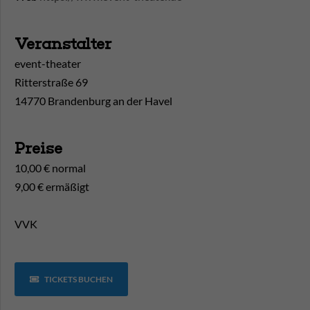
Veranstalter
event-theater
Ritterstraße 69
14770 Brandenburg an der Havel
Preise
10,00 € normal
9,00 € ermäßigt
VVK
TICKETS BUCHEN