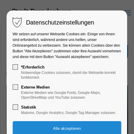
Menu
Datenschutzeinstellungen
Wir setzen auf unserer Webseite Cookies ein. Einige von ihnen
sind erforderlich, während andere uns helfen, unser
Onlineangebot zu verbessern. Sie können allen Cookies über den
Das Licht
Button "Alle Akzeptieren" zustimmen oder Ihre Auswahl vornehmen
und diese mit dem Button "Auswahl akzeptieren" speichern.
Kino
*Erforderlich
20.05.2025, 20:00–22:00
Notwendige Cookies zulassen, damit die Webseite korrekt
funktioniert.
Externe Medien
Externe Medien wie Google Fonts, Google Maps,
OpenStreetMap und YouTube zulassen.
Statistik
Matomo, Google Analytics, Google Tag Manager zulassen.