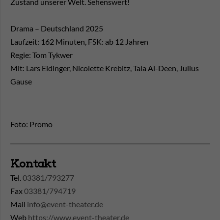
Zustand unserer Welt. Sehenswert!
Drama – Deutschland 2025
Laufzeit: 162 Minuten, FSK: ab 12 Jahren
Regie: Tom Tykwer
Mit: Lars Eidinger, Nicolette Krebitz, Tala Al-Deen, Julius
Gause
Foto: Promo
Kontakt
Tel.
03381/793277
Fax
03381/794719
Mail
info@event-theater.de
Web
https://www.event-theater.de