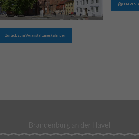
NAVI S
Zurück zum Veranstaltungskalender
Brandenburg an der Havel