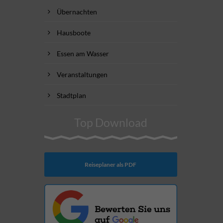
Übernachten
Hausboote
Essen am Wasser
Veranstaltungen
Stadtplan
Top Download
Reiseplaner als PDF