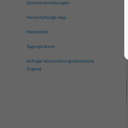
Sportveranstaltungen
Veranstaltungs-App
Merkzettel
Tagungsräume
Anfrage Veranstaltungsdatenbank
Zugang