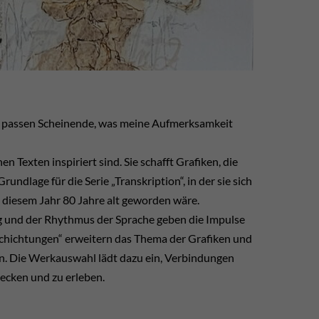
 zu passen Scheinende, was meine Aufmerksamkeit
en Texten inspiriert sind. Sie schafft Grafiken, die
undlage für die Serie „Transkription“, in der sie sich
n diesem Jahr 80 Jahre alt geworden wäre.
g und der Rhythmus der Sprache geben die Impulse
 Schichtungen“ erweitern das Thema der Grafiken und
n. Die Werkauswahl lädt dazu ein, Verbindungen
decken und zu erleben.