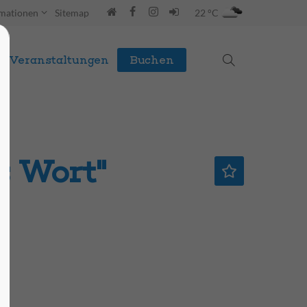
rmationen
Sitemap
22 °C
Veranstaltungen
Buchen
s Wort"