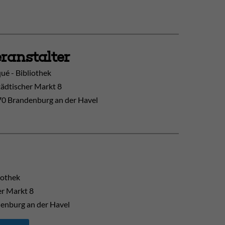
ranstalter
ué - Bibliothek
tädtischer Markt 8
0 Brandenburg an der Havel
iothek
er Markt 8
enburg an der Havel