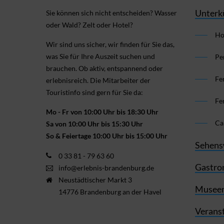
Unterk
Sie können sich nicht ent­scheiden? Wasser
oder Wald? Zelt oder Hotel?
Ho
Wir sind uns sicher, wir finden für Sie das,
was Sie für Ihre Aus­zeit suchen und
Pe
brauchen. Ob aktiv, ent­spannend oder
Fe
erlebnis­reich. Die Mitarbeiter der
Touristinfo sind gern für Sie da:
Fe
Mo - Fr von 10:00 Uhr bis 18:30 Uhr
Ca
Sa von 10:00 Uhr bis 15:30 Uhr
So & Feiertage 10:00 Uhr bis 15:00 Uhr
Sehens
0 33 81 - 79 63 60
Gastro
info@erlebnis-brandenburg.de
Neustädtischer Markt 3
Museen
14776 Brandenburg an der Havel
Verans