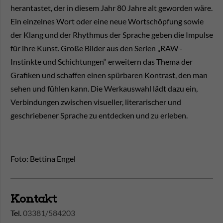
herantastet, der in diesem Jahr 80 Jahre alt geworden wäre.
Ein einzelnes Wort oder eine neue Wortschöpfung sowie
der Klang und der Rhythmus der Sprache geben die Impulse
für ihre Kunst. Große Bilder aus den Serien „RAW -
Instinkte und Schichtungen“ erweitern das Thema der
Grafiken und schaffen einen spürbaren Kontrast, den man
sehen und fühlen kann. Die Werkauswahl lädt dazu ein,
Verbindungen zwischen visueller, literarischer und
geschriebener Sprache zu entdecken und zu erleben.
Foto: Bettina Engel
Kontakt
Tel.
03381/584203