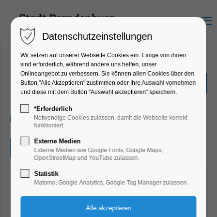
Menu
Datenschutzeinstellungen
Wir setzen auf unserer Webseite Cookies ein. Einige von ihnen
sind erforderlich, während andere uns helfen, unser
Onlineangebot zu verbessern. Sie können allen Cookies über den
"Im Anfang war...das Wort"
Button "Alle Akzeptieren" zustimmen oder Ihre Auswahl vornehmen
und diese mit dem Button "Auswahl akzeptieren" speichern.
Ausstellung
*Erforderlich
19.06.2025, 10:00–18:00
Notwendige Cookies zulassen, damit die Webseite korrekt
funktioniert.
Externe Medien
Eintritt frei
Externe Medien wie Google Fonts, Google Maps,
OpenStreetMap und YouTube zulassen.
Statistik
Matomo, Google Analytics, Google Tag Manager zulassen.