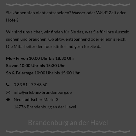
Sie können sich nicht ent­scheiden? Wasser oder Wald? Zelt oder
Hotel?
Wir sind uns sicher, wir finden für Sie das, was Sie für Ihre Aus­zeit
suchen und brauchen. Ob aktiv, ent­spannend oder erlebnis­reich.
Die Mitarbeiter der Touristinfo sind gern für Sie da:
Mo - Fr von 10:00 Uhr bis 18:30 Uhr
Sa von 10:00 Uhr bis 15:30 Uhr
So & Feiertage 10:00 Uhr bis 15:00 Uhr
0 33 81 - 79 63 60
info@erlebnis-brandenburg.de
Neustädtischer Markt 3
14776 Brandenburg an der Havel
Brandenburg an der Havel