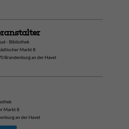
ranstalter
ué - Bibliothek
tädtischer Markt 8
0 Brandenburg an der Havel
iothek
er Markt 8
enburg an der Havel