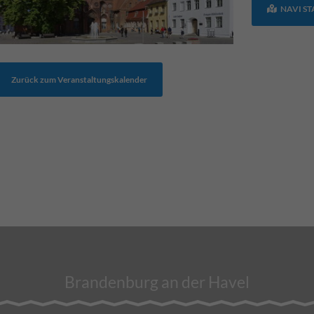
NAVI S
Zurück zum Veranstaltungskalender
Brandenburg an der Havel