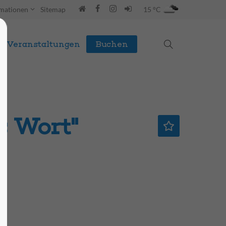
rmationen
Sitemap
15 °C
Veranstaltungen
Buchen
s Wort"