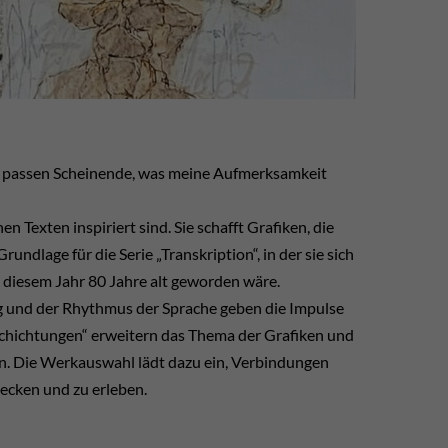
 zu passen Scheinende, was meine Aufmerksamkeit
en Texten inspiriert sind. Sie schafft Grafiken, die
undlage für die Serie „Transkription“, in der sie sich
n diesem Jahr 80 Jahre alt geworden wäre.
g und der Rhythmus der Sprache geben die Impulse
 Schichtungen“ erweitern das Thema der Grafiken und
n. Die Werkauswahl lädt dazu ein, Verbindungen
decken und zu erleben.