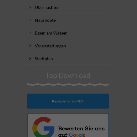
Übernachten
Hausboote
Essen am Wasser
Veranstaltungen
Stadtplan
Top Download
Reiseplaner als PDF