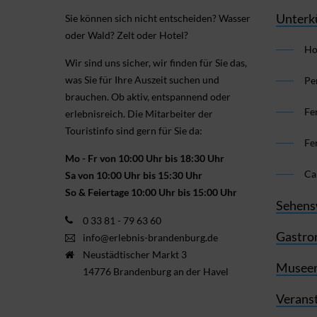
Unterk
Sie können sich nicht ent­scheiden? Wasser
oder Wald? Zelt oder Hotel?
Ho
Wir sind uns sicher, wir finden für Sie das,
was Sie für Ihre Aus­zeit suchen und
Pe
brauchen. Ob aktiv, ent­spannend oder
Fe
erlebnis­reich. Die Mitarbeiter der
Touristinfo sind gern für Sie da:
Fe
Mo - Fr von 10:00 Uhr bis 18:30 Uhr
Ca
Sa von 10:00 Uhr bis 15:30 Uhr
So & Feiertage 10:00 Uhr bis 15:00 Uhr
Sehens
0 33 81 - 79 63 60
Gastro
info@erlebnis-brandenburg.de
Neustädtischer Markt 3
Museen
14776 Brandenburg an der Havel
Verans