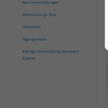
Sportveranstaltungen
Veranstaltungs-App
Merkzettel
Tagungsräume
Anfrage Veranstaltungsdatenbank
Zugang