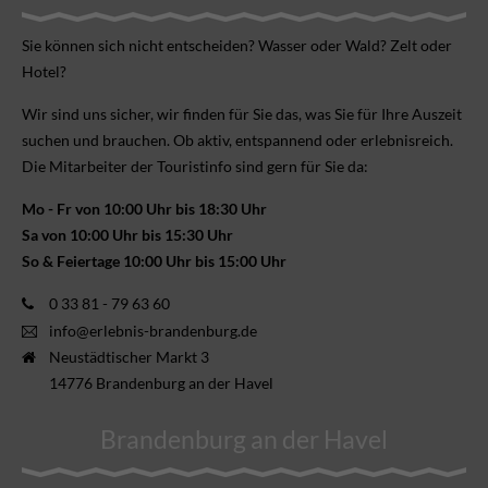
Sie können sich nicht ent­scheiden? Wasser oder Wald? Zelt oder
Hotel?
Wir sind uns sicher, wir finden für Sie das, was Sie für Ihre Aus­zeit
suchen und brauchen. Ob aktiv, ent­spannend oder erlebnis­reich.
Die Mitarbeiter der Touristinfo sind gern für Sie da:
Mo - Fr von 10:00 Uhr bis 18:30 Uhr
Sa von 10:00 Uhr bis 15:30 Uhr
So & Feiertage 10:00 Uhr bis 15:00 Uhr
0 33 81 - 79 63 60
info@erlebnis-brandenburg.de
Neustädtischer Markt 3
14776 Brandenburg an der Havel
Brandenburg an der Havel