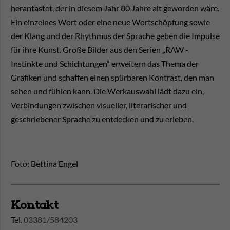
herantastet, der in diesem Jahr 80 Jahre alt geworden wäre.
Ein einzelnes Wort oder eine neue Wortschöpfung sowie
der Klang und der Rhythmus der Sprache geben die Impulse
für ihre Kunst. Große Bilder aus den Serien „RAW -
Instinkte und Schichtungen“ erweitern das Thema der
Grafiken und schaffen einen spürbaren Kontrast, den man
sehen und fühlen kann. Die Werkauswahl lädt dazu ein,
Verbindungen zwischen visueller, literarischer und
geschriebener Sprache zu entdecken und zu erleben.
Foto: Bettina Engel
Kontakt
Tel.
03381/584203