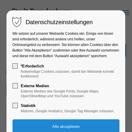
Menu
Datenschutzeinstellungen
Wir setzen auf unserer Webseite Cookies ein. Einige von ihnen
sind erforderlich, während andere uns helfen, unser
Onlineangebot zu verbessern. Sie können allen Cookies über den
"Im Anfang war...das Wort"
Button "Alle Akzeptieren" zustimmen oder Ihre Auswahl vornehmen
und diese mit dem Button "Auswahl akzeptieren" speichern.
Ausstellung
*Erforderlich
30.05.2025, 10:00–18:00
Notwendige Cookies zulassen, damit die Webseite korrekt
funktioniert.
Externe Medien
Eintritt frei
Externe Medien wie Google Fonts, Google Maps,
OpenStreetMap und YouTube zulassen.
Statistik
Matomo, Google Analytics, Google Tag Manager zulassen.