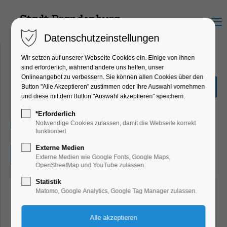
Menu
Datenschutzeinstellungen
Wir setzen auf unserer Webseite Cookies ein. Einige von ihnen
sind erforderlich, während andere uns helfen, unser
Onlineangebot zu verbessern. Sie können allen Cookies über den
"Im Anfang war...das Wort"
Button "Alle Akzeptieren" zustimmen oder Ihre Auswahl vornehmen
und diese mit dem Button "Auswahl akzeptieren" speichern.
Ausstellung
*Erforderlich
09.08.2025, 10:00–14:00
Notwendige Cookies zulassen, damit die Webseite korrekt
funktioniert.
Externe Medien
Eintritt frei
Externe Medien wie Google Fonts, Google Maps,
OpenStreetMap und YouTube zulassen.
Statistik
Matomo, Google Analytics, Google Tag Manager zulassen.