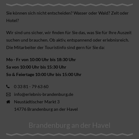
Sie können sich nicht ent­scheiden? Wasser oder Wald? Zelt oder
Hotel?
Wir sind uns sicher, wir finden für Sie das, was Sie für Ihre Aus­zeit
suchen und brauchen. Ob aktiv, ent­spannend oder erlebnis­reich.
Die Mitarbeiter der Touristinfo sind gern für Sie da:
Mo - Fr von 10:00 Uhr bis 18:30 Uhr
Sa von 10:00 Uhr bis 15:30 Uhr
So & Feiertage 10:00 Uhr bis 15:00 Uhr
0 33 81 - 79 63 60
info@erlebnis-brandenburg.de
Neustädtischer Markt 3
14776 Brandenburg an der Havel
Brandenburg an der Havel