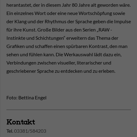
herantastet, der in diesem Jahr 80 Jahre alt geworden wäre.
Ein einzelnes Wort oder eine neue Wortschöpfung sowie
der Klang und der Rhythmus der Sprache geben die Impulse
für ihre Kunst. Große Bilder aus den Serien „RAW -
Instinkte und Schichtungen“ erweitern das Thema der
Grafiken und schaffen einen spürbaren Kontrast, den man
sehen und fühlen kann. Die Werkauswahl lädt dazu ein,
Verbindungen zwischen visueller, literarischer und
geschriebener Sprache zu entdecken und zu erleben.
Foto: Bettina Engel
Kontakt
Tel.
03381/584203