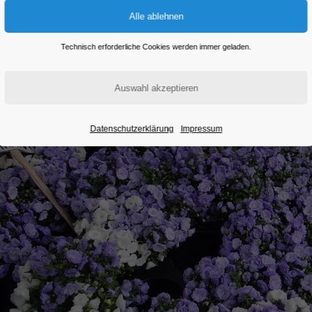
Technisch erforderliche Cookies werden immer geladen.
Datenschutzerklärung
Impressum