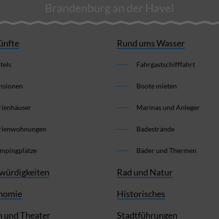
Brandenburg an der Havel
ünfte
Rund ums Wasser
tels
Fahrgastschifffahrt
nsionen
Boote mieten
rienhäuser
Marinas und Anleger
rienwohnungen
Badestrände
mpingplätze
Bäder und Thermen
würdigkeiten
Rad und Natur
nomie
Historisches
 und Theater
Stadtführungen