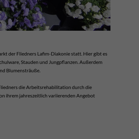
t der Fliedners Lafim-Diakonie statt. Hier gibt es
mschulware, Stauden und Jungpflanzen. Außerdem
 und Blumensträuße.
iedners die Arbeitsrehabilitation durch die
von ihrem jahreszeitlich variierenden Angebot