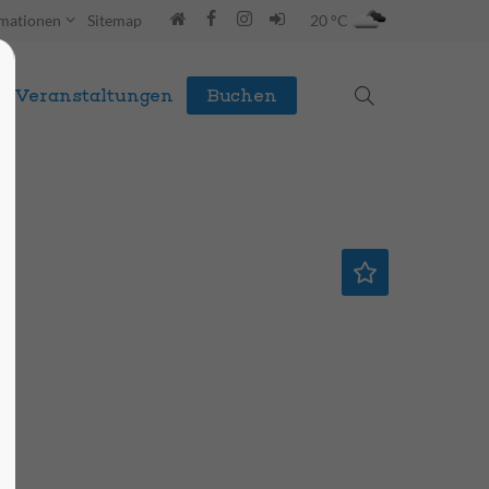
rmationen
Sitemap
20 °C
Veranstaltungen
Buchen