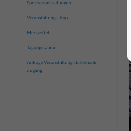
Sportveranstaltungen
Veranstaltungs-App
Merkzettel
Tagungsräume
Anfrage Veranstaltungsdatenbank
Zugang