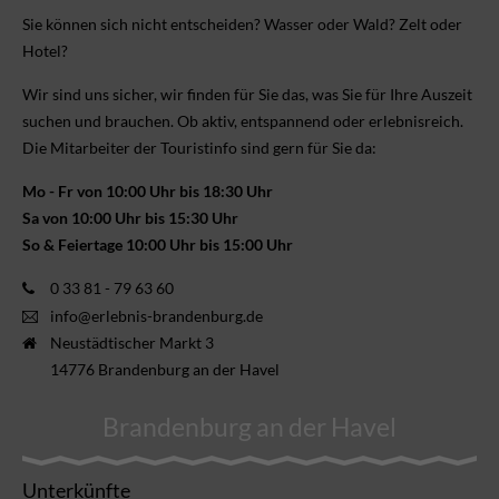
Sie können sich nicht ent­scheiden? Wasser oder Wald? Zelt oder
Hotel?
Wir sind uns sicher, wir finden für Sie das, was Sie für Ihre Aus­zeit
suchen und brauchen. Ob aktiv, ent­spannend oder erlebnis­reich.
Die Mitarbeiter der Touristinfo sind gern für Sie da:
Mo - Fr von 10:00 Uhr bis 18:30 Uhr
Sa von 10:00 Uhr bis 15:30 Uhr
So & Feiertage 10:00 Uhr bis 15:00 Uhr
0 33 81 - 79 63 60
info@erlebnis-brandenburg.de
Neustädtischer Markt 3
14776 Brandenburg an der Havel
Brandenburg an der Havel
Unterkünfte