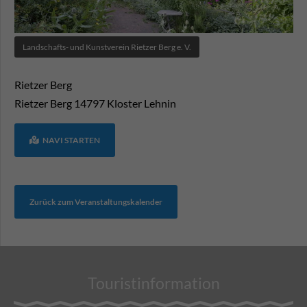
Landschafts- und Kunstverein Rietzer Berg e. V.
Rietzer Berg
Rietzer Berg
14797
Kloster Lehnin
NAVI STARTEN
Zurück zum Veranstaltungskalender
Touristinformation