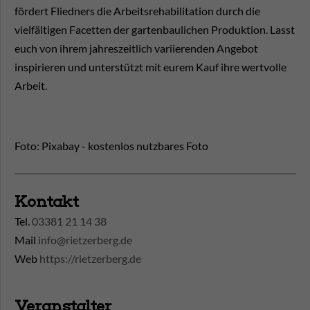
fördert Fliedners die Arbeitsrehabilitation durch die
vielfältigen Facetten der gartenbaulichen Produktion. Lasst
euch von ihrem jahreszeitlich variierenden Angebot
inspirieren und unterstützt mit eurem Kauf ihre wertvolle
Arbeit.
Foto: Pixabay - kostenlos nutzbares Foto
Kontakt
Tel.
03381 21 14 38
Mail
info@rietzerberg.de
Web
https://rietzerberg.de
Veranstalter