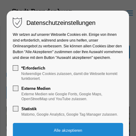
Menu
Datenschutzeinstellungen
Wir setzen auf unserer Webseite Cookies ein. Einige von ihnen
sind erforderlich, während andere uns helfen, unser
Onlineangebot zu verbessern. Sie können allen Cookies über den
Gartenmarkt
Button "Alle Akzeptieren" zustimmen oder Ihre Auswahl vornehmen
und diese mit dem Button "Auswahl akzeptieren" speichern.
Markt
*Erforderlich
10.05.2025, 10:00–18:00
Notwendige Cookies zulassen, damit die Webseite korrekt
funktioniert.
Externe Medien
Eintritt frei
Externe Medien wie Google Fonts, Google Maps,
OpenStreetMap und YouTube zulassen.
Statistik
Matomo, Google Analytics, Google Tag Manager zulassen.