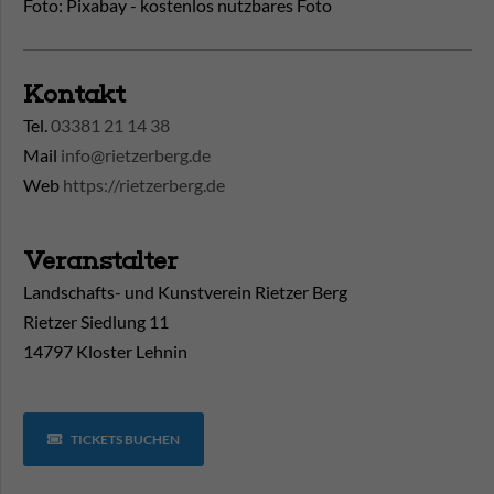
Foto: Pixabay - kostenlos nutzbares Foto
Kontakt
Tel.
03381 21 14 38
Mail
info@rietzerberg.de
Web
https://rietzerberg.de
Veranstalter
Landschafts- und Kunstverein Rietzer Berg
Rietzer Siedlung 11
14797 Kloster Lehnin
TICKETS BUCHEN