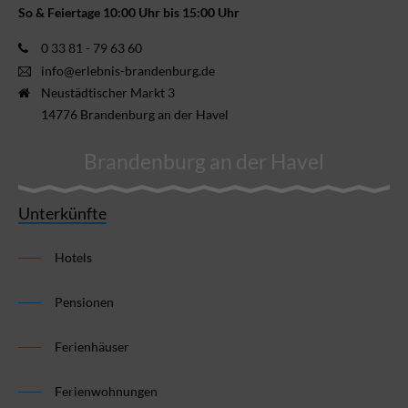
So & Feiertage 10:00 Uhr bis 15:00 Uhr
0 33 81 - 79 63 60
info@erlebnis-brandenburg.de
Neustädtischer Markt 3
14776 Brandenburg an der Havel
Brandenburg an der Havel
Unterkünfte
Hotels
Pensionen
Ferienhäuser
Ferienwohnungen