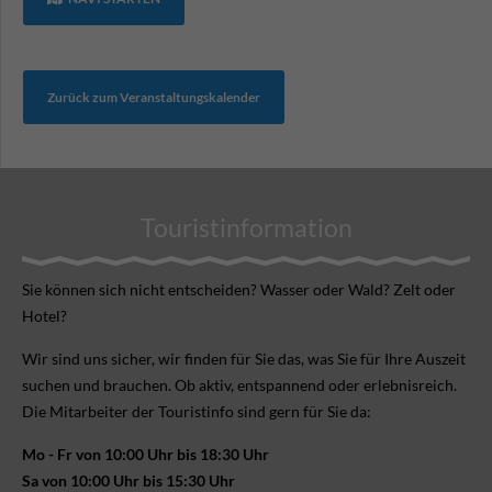
Zurück zum Veranstaltungskalender
Touristinformation
Sie können sich nicht ent­scheiden? Wasser oder Wald? Zelt oder
Hotel?
Wir sind uns sicher, wir finden für Sie das, was Sie für Ihre Aus­zeit
suchen und brauchen. Ob aktiv, ent­spannend oder erlebnis­reich.
Die Mitarbeiter der Touristinfo sind gern für Sie da:
Mo - Fr von 10:00 Uhr bis 18:30 Uhr
Sa von 10:00 Uhr bis 15:30 Uhr