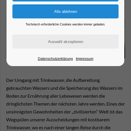
Technisch erforderliche Cookies werden immer geladen.
Datenschutzerklärung
Impressum
Der Umgang mit Trinkwasser, die Aufbereitung
gebrauchten Wassers und die Speicherung des Wassers im
Boden zur Ernährung aller Lebewesen werden die
dringlichsten Themen der nächsten Jahre werden. Eines der
unsinnigsten Gewohnheiten der „zivilisierten“ Welt ist das
Wegspülen unserer Ausscheidungen mit kostbarem
Trinkwasser, wo es nach einer langen Reise durch die