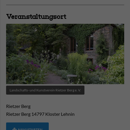
Veranstaltungsort
Landschafts- und Kunstverein Rietzer Berg e. V.
Rietzer Berg
Rietzer Berg
14797
Kloster Lehnin
NAVI STARTEN