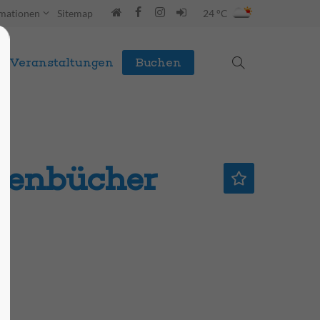
rmationen
Sitemap
24 °C
Veranstaltungen
Buchen
uenbücher