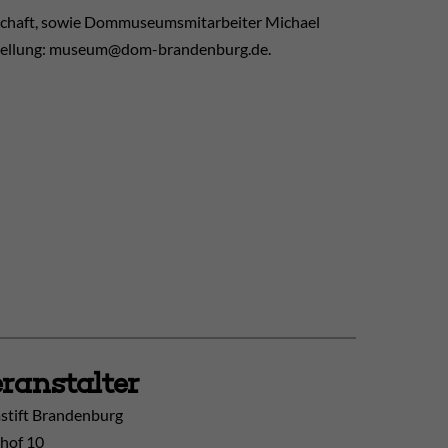
enschaft, sowie Dommuseumsmitarbeiter Michael
sstellung: museum@dom-brandenburg.de.
ranstalter
tift Brandenburg
hof 10