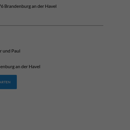
6 Brandenburg an der Havel
r und Paul
enburg an der Havel
TARTEN