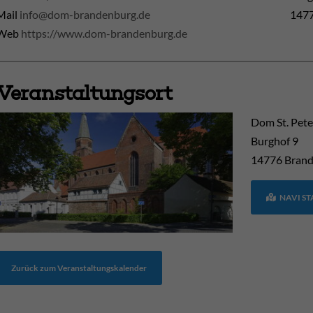
Mail
info@dom-brandenburg.de
1477
Web
https://www.dom-brandenburg.de
Veranstaltungsort
Dom St. Pete
Burghof 9
14776
Brand
NAVI S
Zurück zum Veranstaltungskalender