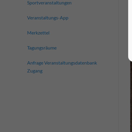
Sportveranstaltungen
Veranstaltungs-App
Merkzettel
Tagungsräume
Anfrage Veranstaltungsdatenbank
Zugang