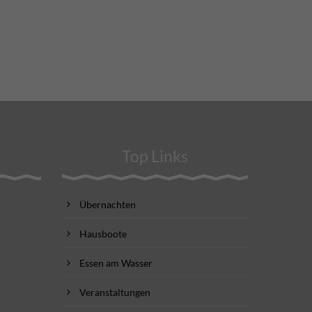
Top Links
Übernachten
Hausboote
Essen am Wasser
Veranstaltungen