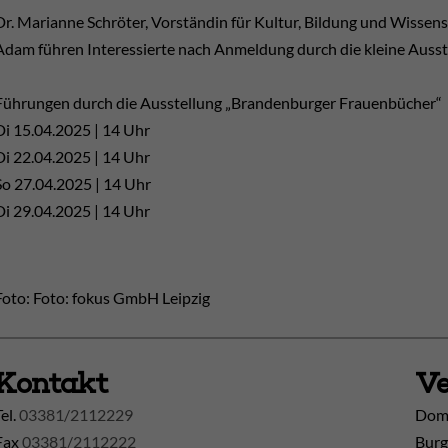
Dr. Marianne Schröter, Vorständin für Kultur, Bildung und Wiss
Adam führen Interessierte nach Anmeldung durch die kleine Au
Führungen durch die Ausstellung „Brandenburger Frauenbücher“
Di 15.04.2025 | 14 Uhr
Di 22.04.2025 | 14 Uhr
So 27.04.2025 | 14 Uhr
Di 29.04.2025 | 14 Uhr
Foto: Foto: fokus GmbH Leipzig
Kontakt
Ve
Tel.
03381/2112229
Doms
Fax
03381/2112222
Burg