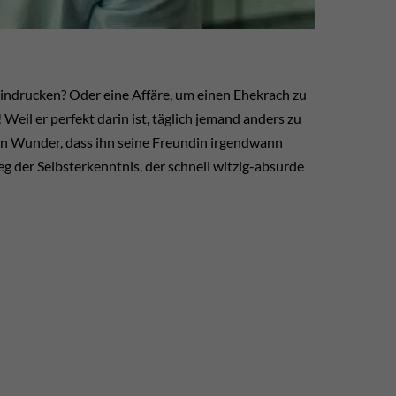
eindrucken? Oder eine Affäre, um einen Ehekrach zu
Weil er perfekt darin ist, täglich jemand anders zu
Kein Wunder, dass ihn seine Freundin irgendwann
eg der Selbsterkenntnis, der schnell witzig-absurde