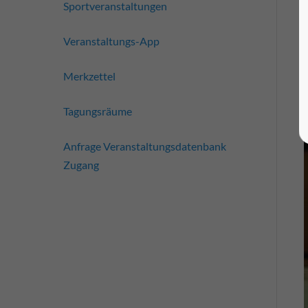
Sportveranstaltungen
Veranstaltungs-App
Merkzettel
Tagungsräume
Anfrage Veranstaltungsdatenbank
Zugang