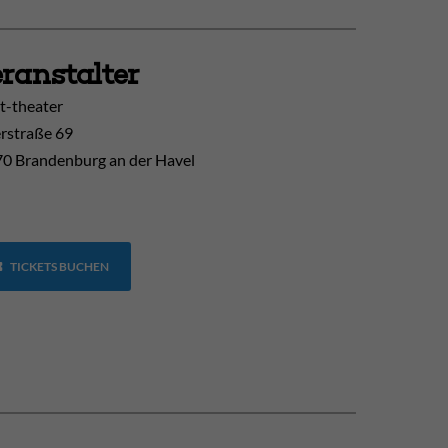
ranstalter
t-theater
erstraße 69
0 Brandenburg an der Havel
TICKETS BUCHEN