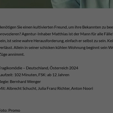
Benötigen Sie einen kultivierten Freund, um ihre Bekannten zu be
provozieren? Agentur-Inhaber Matthias ist der Mann für alle Fälle! 
sein, ist seine wahre Herausforderung, einfach er selbst zu sein. 
verlässt. Allein in seiner schicken kühlen Wohnung beginnt sein W
Züge annimmt.
Tragikomödie – Deutschland, Österreich 2024
Laufzeit: 102 Minuten, FSK: ab 12 Jahren
Regie: Bernhard Wenger
Mit: Albrecht Schucht, Julia Franz Richter, Anton Noori
Foto: Promo