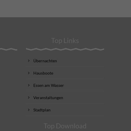
Top Links
Übernachten
Hausboote
Essen am Wasser
Veranstaltungen
Stadtplan
Top Download