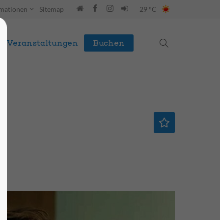
rmationen
Sitemap
29 °C
Veranstaltungen
Buchen