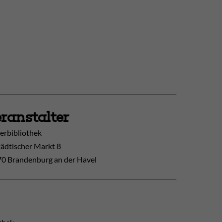
ranstalter
erbibliothek
tädtischer Markt 8
0 Brandenburg an der Havel