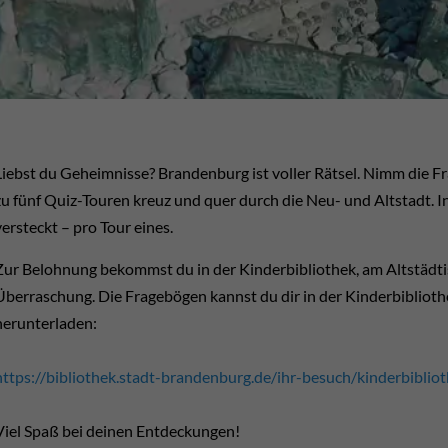
Liebst du Geheimnisse? Brandenburg ist voller Rätsel. Nimm die Fra
zu fünf Quiz-Touren kreuz und quer durch die Neu- und Altstadt. I
versteckt – pro Tour eines.
Zur Belohnung bekommst du in der Kinderbibliothek, am Altstädti
Überraschung. Die Fragebögen kannst du dir in der Kinderbiblioth
herunterladen:
https://bibliothek.stadt-brandenburg.de/ihr-besuch/kinderbiblio
Viel Spaß bei deinen Entdeckungen!