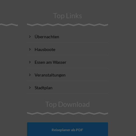
Top Links
Übernachten
Hausboote
Essen am Wasser
Veranstaltungen
Stadtplan
Top Download
Reiseplaner als PDF