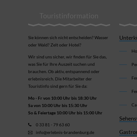
Touristinformation
Unterk
Sie können sich nicht ent­scheiden? Wasser
oder Wald? Zelt oder Hotel?
Ho
Wir sind uns sicher, wir finden für Sie das,
was Sie für Ihre Aus­zeit suchen und
Pe
brauchen. Ob aktiv, ent­spannend oder
Fe
erlebnis­reich. Die Mitarbeiter der
Touristinfo sind gern für Sie da:
Fe
Mo - Fr von 10:00 Uhr bis 18:30 Uhr
Ca
Sa von 10:00 Uhr bis 15:30 Uhr
So & Feiertage 10:00 Uhr bis 15:00 Uhr
Sehens
0 33 81 - 79 63 60
Gastro
info@erlebnis-brandenburg.de