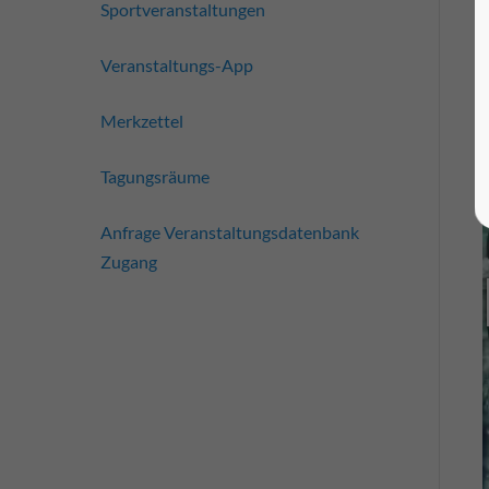
Sportveranstaltungen
Veranstaltungs-App
Merkzettel
Tagungsräume
Anfrage Veranstaltungsdatenbank
Zugang