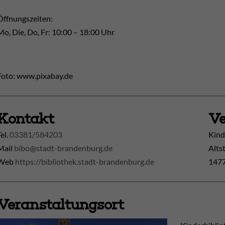
Öffnungszeiten:
Mo, Die, Do, Fr: 10:00 – 18:00 Uhr
Foto: www.pixabay.de
Kontakt
Ve
Tel.
03381/584203
Kind
Mail
bibo@stadt-brandenburg.de
Alts
Web
https://bibliothek.stadt-brandenburg.de
1477
Veranstaltungsort