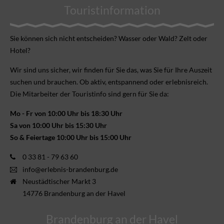
Touristinformation
Sie können sich nicht ent­scheiden? Wasser oder Wald? Zelt oder
Hotel?
Wir sind uns sicher, wir finden für Sie das, was Sie für Ihre Aus­zeit
suchen und brauchen. Ob aktiv, ent­spannend oder erlebnis­reich.
Die Mitarbeiter der Touristinfo sind gern für Sie da:
Mo - Fr von 10:00 Uhr bis 18:30 Uhr
Sa von 10:00 Uhr bis 15:30 Uhr
So & Feiertage 10:00 Uhr bis 15:00 Uhr
0 33 81 - 79 63 60
info@erlebnis-brandenburg.de
Neustädtischer Markt 3
14776 Brandenburg an der Havel
Brandenburg an der Havel