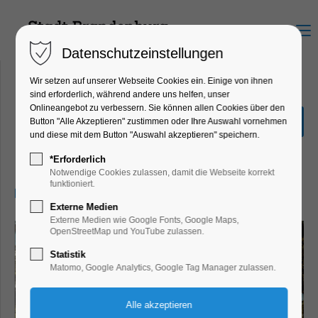
Menu
Datenschutzeinstellungen
Wir setzen auf unserer Webseite Cookies ein. Einige von ihnen
sind erforderlich, während andere uns helfen, unser
Onlineangebot zu verbessern. Sie können allen Cookies über den
Fotoausstellung Destroying
Button "Alle Akzeptieren" zustimmen oder Ihre Auswahl vornehmen
Cultural Heritage
und diese mit dem Button "Auswahl akzeptieren" speichern.
Ausstellung
*Erforderlich
Notwendige Cookies zulassen, damit die Webseite korrekt
funktioniert.
14.05.2025, 10:00–17:00
Externe Medien
Externe Medien wie Google Fonts, Google Maps,
OpenStreetMap und YouTube zulassen.
Statistik
Matomo, Google Analytics, Google Tag Manager zulassen.