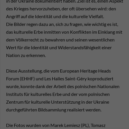
in der Ukraine dokumentiert haben. Ziel ist es, einen Aspekt
des Krieges hervorzuheben, der oft übersehen wird: den
Angriff auf die Identität und die kulturelle Vielfalt.
Die Bilder regen dazu an, sich zu fragen, wie wichtig es ist,
das kulturelle Erbe inmitten von Konflikten im Einklang mit
dem Völkerrecht zu bewahren und seinen wesentlichen
Wert für die Identität und Widerstandsfähigkeit einer
Nation zu erkennen.
Diese Ausstellung, die vom European Heritage Heads
Forum (EHHF) und Les Halles Saint-Géry koproduziert
wurde, konnte dank der Arbeit des polnischen Nationalen
Instituts für kulturelles Erbe und der vom polnischen
Zentrum für kulturelle Unterstützung in der Ukraine
durchgeführten Bildsammlung realisiert werden.
Die Fotos wurden von Marek Lemiesz (PL), Tomasz