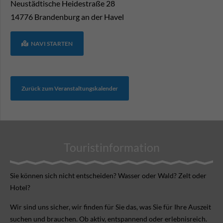
Neustädtische Heidestraße 28
14776
Brandenburg an der Havel
NAVI STARTEN
Zurück zum Veranstaltungskalender
Touristinformation
Sie können sich nicht ent­scheiden? Wasser oder Wald? Zelt oder
Hotel?
Wir sind uns sicher, wir finden für Sie das, was Sie für Ihre Aus­zeit
suchen und brauchen. Ob aktiv, ent­spannend oder erlebnis­reich.