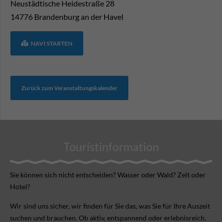
Neustädtische Heidestraße 28
14776
Brandenburg an der Havel
NAVI STARTEN
Zurück zum Veranstaltungskalender
Touristinformation
Sie können sich nicht ent­scheiden? Wasser oder Wald? Zelt oder
Hotel?
Wir sind uns sicher, wir finden für Sie das, was Sie für Ihre Aus­zeit
suchen und brauchen. Ob aktiv, ent­spannend oder erlebnis­reich.