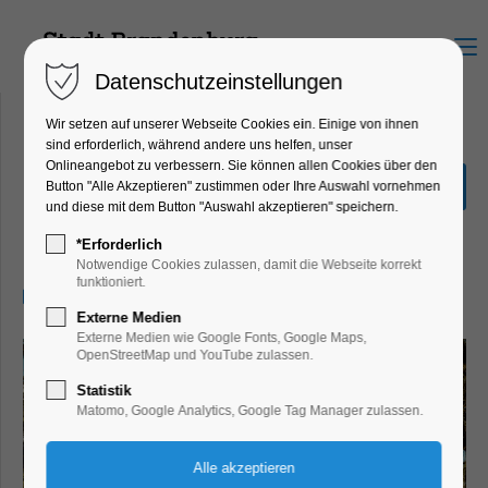
Menu
Datenschutzeinstellungen
Wir setzen auf unserer Webseite Cookies ein. Einige von ihnen
sind erforderlich, während andere uns helfen, unser
Onlineangebot zu verbessern. Sie können allen Cookies über den
Fotoausstellung Destroying
Button "Alle Akzeptieren" zustimmen oder Ihre Auswahl vornehmen
Cultural Heritage
und diese mit dem Button "Auswahl akzeptieren" speichern.
Ausstellung
*Erforderlich
Notwendige Cookies zulassen, damit die Webseite korrekt
funktioniert.
09.05.2025, 10:00–17:00
Externe Medien
Externe Medien wie Google Fonts, Google Maps,
OpenStreetMap und YouTube zulassen.
Statistik
Matomo, Google Analytics, Google Tag Manager zulassen.