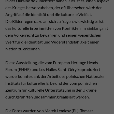
in der Ukraine dokumentiert haben. Ziel ist es, einen Aspekt
des Krieges hervorzuheben, der oft übersehen wird: den
Angriff auf die Identität und die kulturelle Vielfalt.
Die Bilder regen dazu an, sich zu fragen, wie wichtig es ist,
das kulturelle Erbe inmitten von Konflikten im Einklang mit
dem Völkerrecht zu bewahren und seinen wesentlichen
Wert für die Identität und Widerstandsfähigkeit einer
Nation zu erkennen.
Diese Ausstellung, die vom European Heritage Heads
Forum (EHHF) und Les Halles Saint-Géry koproduziert
wurde, konnte dank der Arbeit des polnischen Nationalen
Instituts für kulturelles Erbe und der vom polnischen
Zentrum für kulturelle Unterstützung in der Ukraine
durchgeführten Bildsammlung realisiert werden.
Die Fotos wurden von Marek Lemiesz (PL), Tomasz