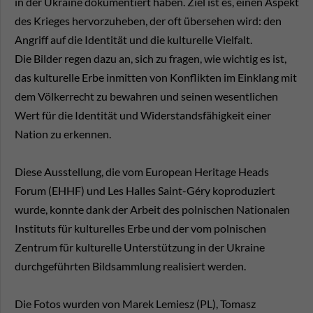
in der Ukraine dokumentiert haben. Ziel ist es, einen Aspekt
des Krieges hervorzuheben, der oft übersehen wird: den
Angriff auf die Identität und die kulturelle Vielfalt.
Die Bilder regen dazu an, sich zu fragen, wie wichtig es ist,
das kulturelle Erbe inmitten von Konflikten im Einklang mit
dem Völkerrecht zu bewahren und seinen wesentlichen
Wert für die Identität und Widerstandsfähigkeit einer
Nation zu erkennen.
Diese Ausstellung, die vom European Heritage Heads
Forum (EHHF) und Les Halles Saint-Géry koproduziert
wurde, konnte dank der Arbeit des polnischen Nationalen
Instituts für kulturelles Erbe und der vom polnischen
Zentrum für kulturelle Unterstützung in der Ukraine
durchgeführten Bildsammlung realisiert werden.
Die Fotos wurden von Marek Lemiesz (PL), Tomasz