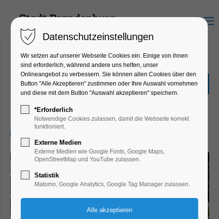
Menu
Datenschutzeinstellungen
Wir setzen auf unserer Webseite Cookies ein. Einige von ihnen
sind erforderlich, während andere uns helfen, unser
Onlineangebot zu verbessern. Sie können allen Cookies über den
Fotoausstellung Destroying
Button "Alle Akzeptieren" zustimmen oder Ihre Auswahl vornehmen
Cultural Heritage
und diese mit dem Button "Auswahl akzeptieren" speichern.
Ausstellung
*Erforderlich
Notwendige Cookies zulassen, damit die Webseite korrekt
funktioniert.
08.05.2025, 10:00–17:00
Externe Medien
Externe Medien wie Google Fonts, Google Maps,
OpenStreetMap und YouTube zulassen.
Statistik
Matomo, Google Analytics, Google Tag Manager zulassen.