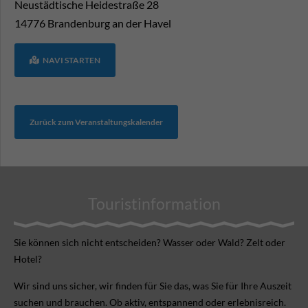
Neustädtische Heidestraße 28
14776
Brandenburg an der Havel
NAVI STARTEN
Zurück zum Veranstaltungskalender
Touristinformation
Sie können sich nicht ent­scheiden? Wasser oder Wald? Zelt oder
Hotel?
Wir sind uns sicher, wir finden für Sie das, was Sie für Ihre Aus­zeit
suchen und brauchen. Ob aktiv, ent­spannend oder erlebnis­reich.