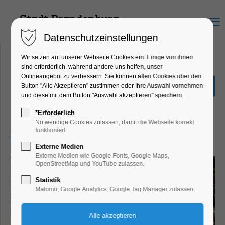
Menu
Datenschutzeinstellungen
Wir setzen auf unserer Webseite Cookies ein. Einige von ihnen
sind erforderlich, während andere uns helfen, unser
Onlineangebot zu verbessern. Sie können allen Cookies über den
Fotoausstellung Destroying
Button "Alle Akzeptieren" zustimmen oder Ihre Auswahl vornehmen
Cultural Heritage
und diese mit dem Button "Auswahl akzeptieren" speichern.
Ausstellung
*Erforderlich
Notwendige Cookies zulassen, damit die Webseite korrekt
funktioniert.
05.04.2025, 10:00–17:00
Externe Medien
Externe Medien wie Google Fonts, Google Maps,
OpenStreetMap und YouTube zulassen.
Statistik
Matomo, Google Analytics, Google Tag Manager zulassen.