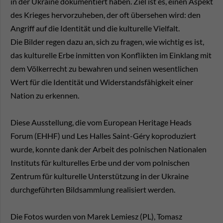
in der Ukraine dokumentiert haben. Ziel ist es, einen Aspekt
des Krieges hervorzuheben, der oft übersehen wird: den
Angriff auf die Identität und die kulturelle Vielfalt.
Die Bilder regen dazu an, sich zu fragen, wie wichtig es ist,
das kulturelle Erbe inmitten von Konflikten im Einklang mit
dem Völkerrecht zu bewahren und seinen wesentlichen
Wert für die Identität und Widerstandsfähigkeit einer
Nation zu erkennen.
Diese Ausstellung, die vom European Heritage Heads
Forum (EHHF) und Les Halles Saint-Géry koproduziert
wurde, konnte dank der Arbeit des polnischen Nationalen
Instituts für kulturelles Erbe und der vom polnischen
Zentrum für kulturelle Unterstützung in der Ukraine
durchgeführten Bildsammlung realisiert werden.
Die Fotos wurden von Marek Lemiesz (PL), Tomasz