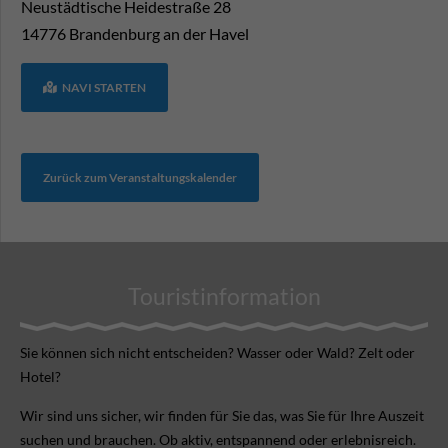
Neustädtische Heidestraße 28
14776
Brandenburg an der Havel
NAVI STARTEN
Zurück zum Veranstaltungskalender
Touristinformation
Sie können sich nicht ent­scheiden? Wasser oder Wald? Zelt oder
Hotel?
Wir sind uns sicher, wir finden für Sie das, was Sie für Ihre Aus­zeit
suchen und brauchen. Ob aktiv, ent­spannend oder erlebnis­reich.