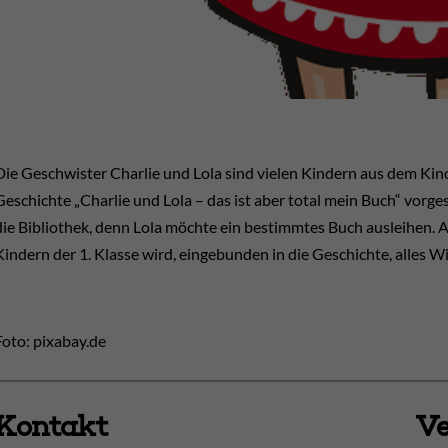
Die Geschwister Charlie und Lola sind vielen Kindern aus dem Ki
Geschichte „Charlie und Lola – das ist aber total mein Buch“ vorge
die Bibliothek, denn Lola möchte ein bestimmtes Buch ausleihen. Ab
Kindern der 1. Klasse wird, eingebunden in die Geschichte, alles Wi
Foto: pixabay.de
Kontakt
Ve