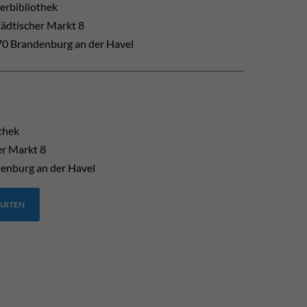
erbibliothek
tädtischer Markt 8
0 Brandenburg an der Havel
thek
er Markt 8
enburg an der Havel
TARTEN