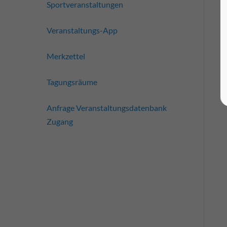
Sportveranstaltungen
Veranstaltungs-App
Merkzettel
Tagungsräume
Anfrage Veranstaltungsdatenbank
Zugang