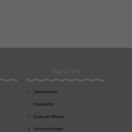
Top Links
Übernachten
Hausboote
Essen am Wasser
Veranstaltungen