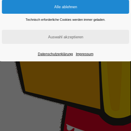
Technisch erforderliche Cookies werden immer geladen.
Datenschutzerklärung
Impressum