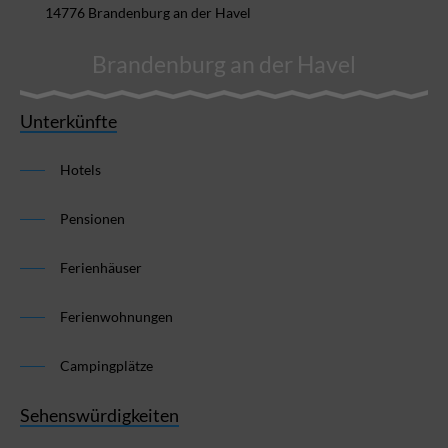
14776 Brandenburg an der Havel
Brandenburg an der Havel
Unterkünfte
Hotels
Pensionen
Ferienhäuser
Ferienwohnungen
Campingplätze
Sehenswürdigkeiten