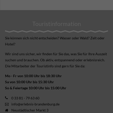
Touristinformation
Sie können sich nicht ent­scheiden? Wasser oder Wald? Zelt oder
Hotel?
Wir sind uns sicher, wir finden für Sie das, was Sie für Ihre Aus­zeit
suchen und brauchen. Ob aktiv, ent­spannend oder erlebnis­reich.
Die Mitarbeiter der Touristinfo sind gern für Sie da:
Mo - Fr von 10:00 Uhr bis 18:30 Uhr
Sa von 10:00 Uhr bis 15:30 Uhr
So & Feiertage 10:00 Uhr bis 15:00 Uhr
0 33 81 - 79 63 60
info@erlebnis-brandenburg.de
Neustädtischer Markt 3