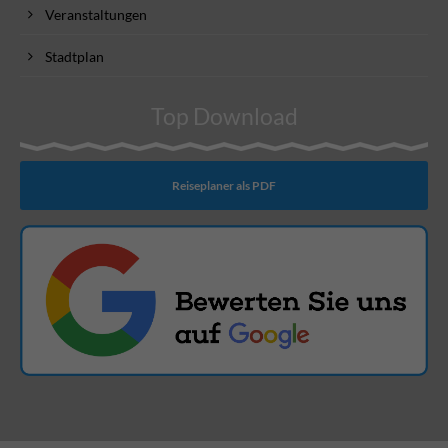
Veranstaltungen
Stadtplan
Top Download
Reiseplaner als PDF